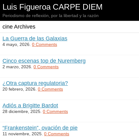
Luis Figueroa CARPE DIEM
Periodismo de reflexión, por la libertad y la razón
cine Archives
La Guerra de las Galaxias
4 mayo, 2026.
0 Comments
Cinco escenas top de Nuremberg
2 marzo, 2026.
0 Comments
¿Otra captura regulatoria?
20 febrero, 2026.
0 Comments
Adiós a Brigitte Bardot
28 diciembre, 2025.
0 Comments
“Frankenstein”, ovación de pie
11 noviembre, 2025.
0 Comments