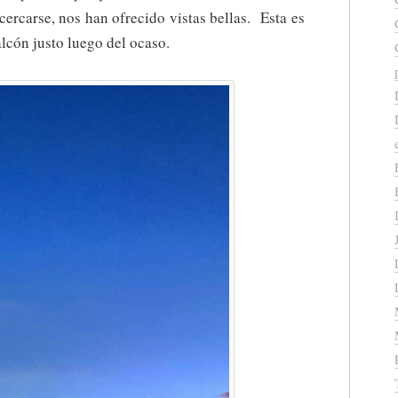
acercarse, nos han ofrecido vistas bellas. Esta es
lcón justo luego del ocaso.