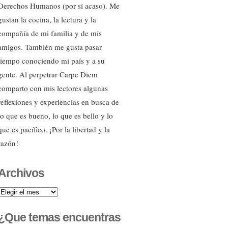
Derechos Humanos (por si acaso). Me
gustan la cocina, la lectura y la
compañía de mi familia y de mis
amigos. También me gusta pasar
tiempo conociendo mi país y a su
gente. Al perpetrar Carpe Diem
comparto con mis lectores algunas
reflexiones y experiencias en busca de
lo que es bueno, lo que es bello y lo
que es pacífico. ¡Por la libertad y la
razón!
Archivos
Archivos
¿Que temas encuentras