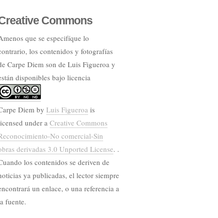
Creative Commons
Amenos que se especifíque lo
contrario, los contenidos y fotografías
de Carpe Diem son de Luis Figueroa y
están disponibles bajo licencia
Carpe Diem
by
Luis Figueroa
is
licensed under a
Creative Commons
Reconocimiento-No comercial-Sin
obras derivadas 3.0 Unported License
. .
Cuando los contenidos se deriven de
noticias ya publicadas, el lector siempre
encontrará un enlace, o una referencia a
la fuente.