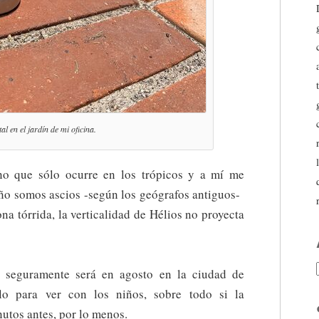
tal en el jardín de mi oficina.
no que sólo ocurre en los trópicos y a mí me
 año somos ascios -según los geógrafos antiguos-
a tórrida, la verticalidad de Hélios no proyecta
, seguramente será en agosto en la ciudad de
o para ver con los niños, sobre todo si la
utos antes, por lo menos.