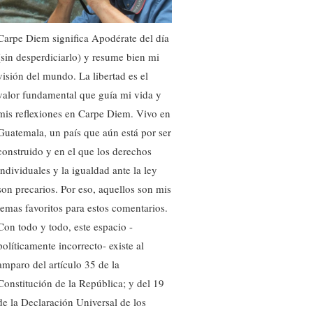
Carpe Diem significa Apodérate del día
(sin desperdiciarlo) y resume bien mi
visión del mundo. La libertad es el
valor fundamental que guía mi vida y
mis reflexiones en Carpe Diem. Vivo en
Guatemala, un país que aún está por ser
construido y en el que los derechos
individuales y la igualdad ante la ley
son precarios. Por eso, aquellos son mis
temas favoritos para estos comentarios.
Con todo y todo, este espacio -
políticamente incorrecto- existe al
amparo del artículo 35 de la
Constitución de la República; y del 19
de la Declaración Universal de los