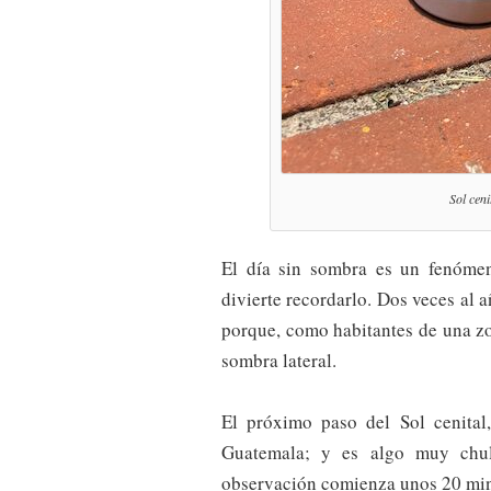
Sol ceni
El día sin sombra es un fenóme
divierte recordarlo. Dos veces al
porque, como habitantes de una zon
sombra lateral.
El próximo paso del Sol cenital
Guatemala; y es algo muy chul
observación comienza unos 20 min