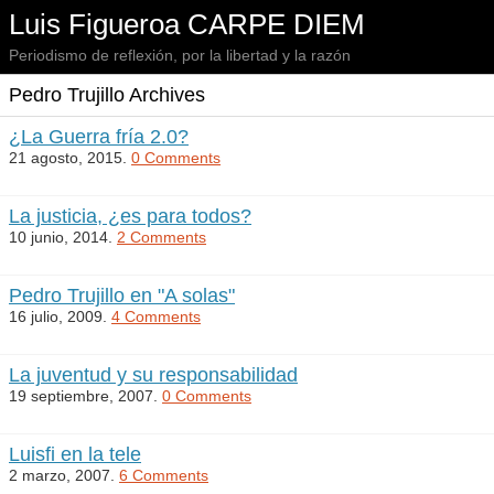
Luis Figueroa CARPE DIEM
Periodismo de reflexión, por la libertad y la razón
Pedro Trujillo Archives
¿La Guerra fría 2.0?
21 agosto, 2015.
0 Comments
La justicia, ¿es para todos?
10 junio, 2014.
2 Comments
Pedro Trujillo en "A solas"
16 julio, 2009.
4 Comments
La juventud y su responsabilidad
19 septiembre, 2007.
0 Comments
Luisfi en la tele
2 marzo, 2007.
6 Comments