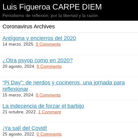
Luis Figueroa CARPE DIEM
Periodismo de reflexión, por la libertad y la razón
Coronavirus Archives
Antígona y encierros del 2020
14 marzo, 2025.
0 Comments
¿Otra psyop como en 2020?
20 agosto, 2024.
0 Comments
“Pi Day”: de nerdos y cocineros, una jornada para
reflexionar
15 marzo, 2024.
0 Comments
La indecencia de forzar el barbijo
21 octubre, 2022.
1 Comment
¡Ya salí del Covid!
25 agosto, 2022.
0 Comments