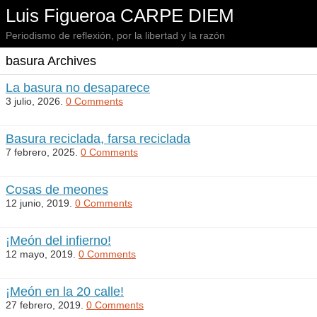
Luis Figueroa CARPE DIEM
Periodismo de reflexión, por la libertad y la razón
basura Archives
La basura no desaparece
3 julio, 2026.
0 Comments
Basura reciclada, farsa reciclada
7 febrero, 2025.
0 Comments
Cosas de meones
12 junio, 2019.
0 Comments
¡Meón del infierno!
12 mayo, 2019.
0 Comments
¡Meón en la 20 calle!
27 febrero, 2019.
0 Comments