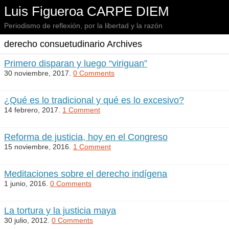
Luis Figueroa CARPE DIEM
Periodismo de reflexión, por la libertad y la razón
derecho consuetudinario Archives
Primero disparan y luego “viriguan”
30 noviembre, 2017.
0 Comments
¿Qué es lo tradicional y qué es lo excesivo?
14 febrero, 2017.
1 Comment
Reforma de justicia, hoy en el Congreso
15 noviembre, 2016.
1 Comment
Meditaciones sobre el derecho indígena
1 junio, 2016.
0 Comments
La tortura y la justicia maya
30 julio, 2012.
0 Comments