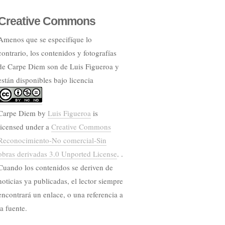
Creative Commons
Amenos que se especifíque lo
contrario, los contenidos y fotografías
de Carpe Diem son de Luis Figueroa y
están disponibles bajo licencia
Carpe Diem
by
Luis Figueroa
is
licensed under a
Creative Commons
Reconocimiento-No comercial-Sin
obras derivadas 3.0 Unported License
. .
Cuando los contenidos se deriven de
noticias ya publicadas, el lector siempre
encontrará un enlace, o una referencia a
la fuente.