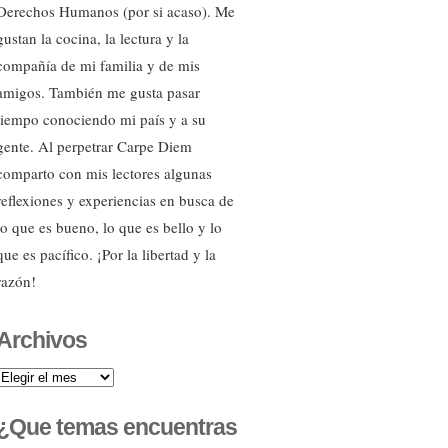
Derechos Humanos (por si acaso). Me
gustan la cocina, la lectura y la
compañía de mi familia y de mis
amigos. También me gusta pasar
tiempo conociendo mi país y a su
gente. Al perpetrar Carpe Diem
comparto con mis lectores algunas
reflexiones y experiencias en busca de
lo que es bueno, lo que es bello y lo
que es pacífico. ¡Por la libertad y la
razón!
Archivos
Archivos
¿Que temas encuentras