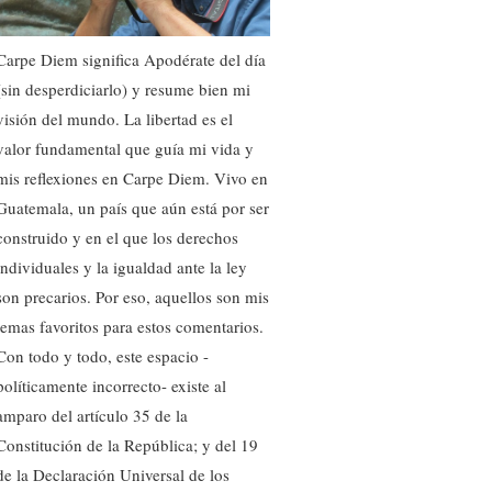
Carpe Diem significa Apodérate del día
(sin desperdiciarlo) y resume bien mi
visión del mundo. La libertad es el
valor fundamental que guía mi vida y
mis reflexiones en Carpe Diem. Vivo en
Guatemala, un país que aún está por ser
construido y en el que los derechos
individuales y la igualdad ante la ley
son precarios. Por eso, aquellos son mis
temas favoritos para estos comentarios.
Con todo y todo, este espacio -
políticamente incorrecto- existe al
amparo del artículo 35 de la
Constitución de la República; y del 19
de la Declaración Universal de los