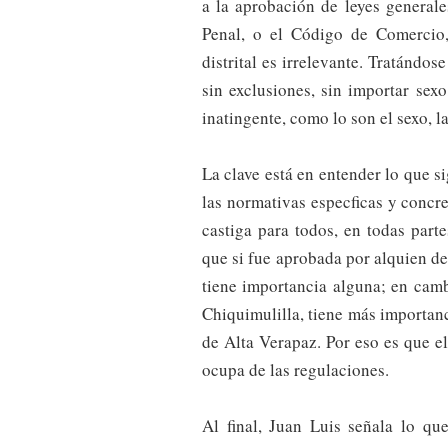
a la aprobación de leyes general
Penal, o el Código de Comercio, 
distrital es irrelevante. Tratándos
sin exclusiones, sin importar sexo
inatingente, como lo son el sexo, la 
La clave está en entender lo que si
las normativas especficas y concre
castiga para todos, en todas par
que si fue aprobada por alquien d
tiene importancia alguna; en camb
Chiquimulilla, tiene más importanc
de Alta Verapaz. Por eso es que e
ocupa de las regulaciones.
Al final, Juan Luis señala lo qu