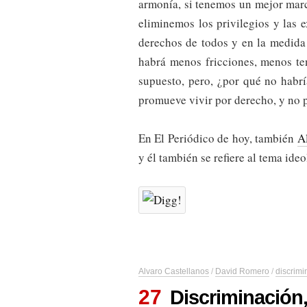
armonía, si tenemos un mejor marc
eliminemos los privilegios y las 
derechos de todos y en la medida
habrá menos fricciones, menos te
supuesto, pero, ¿por qué no habr
promueve vivir por derecho, y no 
En El Periódico de hoy, también
A
y él también se refiere al tema ide
Alvaro Castellanos
/
David Romero
/
discrimi
27
Discriminación,