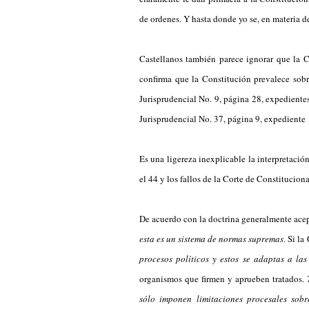
de ordenes. Y hasta donde yo se, en materia de
Castellanos también parece ignorar que la C
confirma que la Constitución prevalece sobr
Jurisprudencial No. 9, página 28, expediente
Jurisprudencial No. 37, página 9, expediente
Es una ligereza inexplicable la interpretació
el 44 y los fallos de la Corte de Constitucion
De acuerdo con la doctrina generalmente acept
esta es un sistema de normas supremas
. Si l
procesos políticos y estos se adaptas a las
organismos que firmen y aprueben tratados.
sólo imponen limitaciones procesales sob