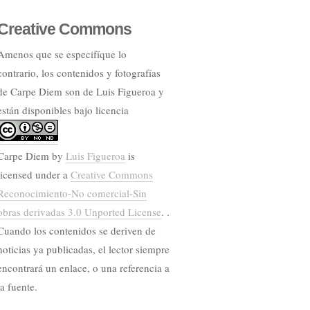
Creative Commons
Amenos que se especifíque lo
contrario, los contenidos y fotografías
de Carpe Diem son de Luis Figueroa y
están disponibles bajo licencia
Carpe Diem
by
Luis Figueroa
is
licensed under a
Creative Commons
Reconocimiento-No comercial-Sin
obras derivadas 3.0 Unported License
. .
Cuando los contenidos se deriven de
noticias ya publicadas, el lector siempre
encontrará un enlace, o una referencia a
la fuente.