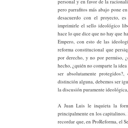
personal y en favor de la racional
pero parrafitos más abajo pone en
desacuerdo con el proyecto, es
imprimirle el sello ideológico li
hace lo que dice que no hay que hac
Empero, con esto de las ideologí
reforma constitucional que persi
por derecho, y no por permiso, 
hecho, ¿quién no comparte la idea
ser absolutamente protegidos?,
distinción alguna, debemos ser igu
la discusión puramente ideológica
A Juan Luis le inquieta la for
principalmente en los capitalinos.
recordar que, en ProReforma, el S