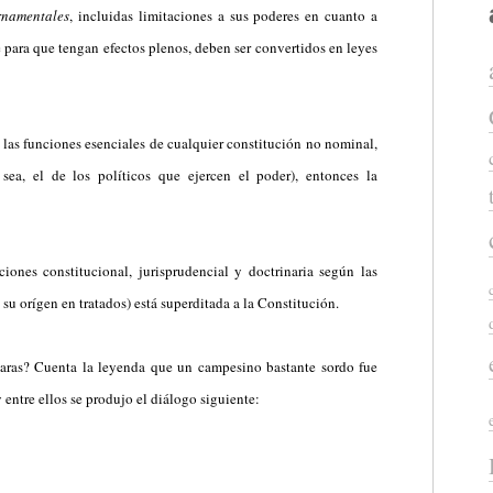
rnamentales
, incluidas limitaciones a sus poderes en cuanto a
ue para que tengan efectos plenos, deben ser convertidos en leyes
 las funciones esenciales de cualquier constitución no nominal,
sea, el de los políticos que ejercen el poder), entonces la
iones constitucional, jurisprudencial y doctrinaria según las
 su orígen en tratados) está superditada a la Constitución.
varas?
Cuenta la leyenda que un campesino bastante sordo fue
entre ellos se produjo el diálogo siguiente: