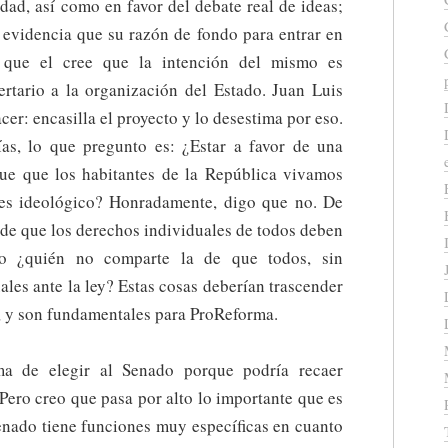
idad, así como en favor del debate real de ideas;
 evidencia que su razón de fondo para entrar en
 que el cree que la intención del mismo es
bertario a la organización del Estado. Juan Luis
er: encasilla el proyecto y lo desestima por eso.
as, lo que pregunto es: ¿Estar a favor de una
que que los habitantes de la República vivamos
¿es ideológico? Honradamente, digo que no. De
 de que los derechos individuales de todos deben
 o ¿quién no comparte la de que todos, sin
ales ante la ley? Estas cosas deberían trascender
, y son fundamentales para ProReforma.
ma de elegir al Senado porque podría recaer
 Pero creo que pasa por alto lo importante que es
enado tiene funciones muy específicas en cuanto