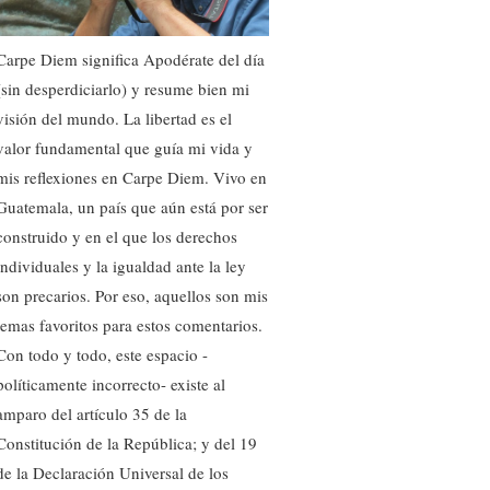
Carpe Diem significa Apodérate del día
(sin desperdiciarlo) y resume bien mi
visión del mundo. La libertad es el
valor fundamental que guía mi vida y
mis reflexiones en Carpe Diem. Vivo en
Guatemala, un país que aún está por ser
construido y en el que los derechos
individuales y la igualdad ante la ley
son precarios. Por eso, aquellos son mis
temas favoritos para estos comentarios.
Con todo y todo, este espacio -
políticamente incorrecto- existe al
amparo del artículo 35 de la
Constitución de la República; y del 19
de la Declaración Universal de los