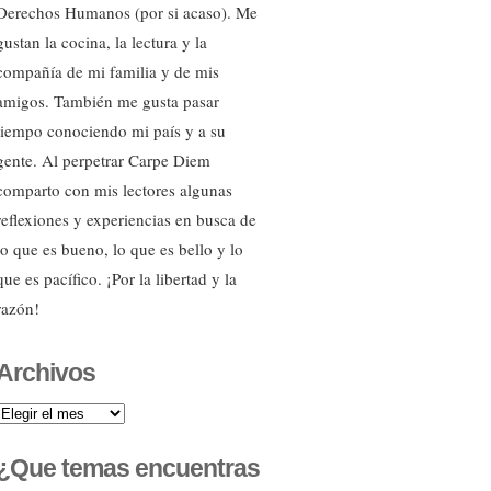
Derechos Humanos (por si acaso). Me
gustan la cocina, la lectura y la
compañía de mi familia y de mis
amigos. También me gusta pasar
tiempo conociendo mi país y a su
gente. Al perpetrar Carpe Diem
comparto con mis lectores algunas
reflexiones y experiencias en busca de
lo que es bueno, lo que es bello y lo
que es pacífico. ¡Por la libertad y la
razón!
Archivos
Archivos
¿Que temas encuentras