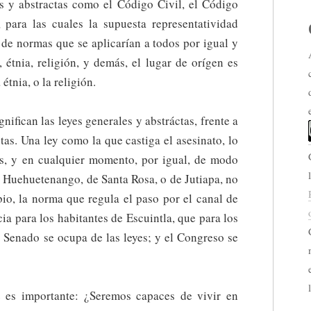
es y abstractas como el Código Civil, el Código
para las cuales la supuesta representatividad
e de normas que se aplicarían a todos por igual y
, étnia, religión, y demás, el lugar de orígen es
étnia, o la religión.
gnifican las leyes generales y abstráctas, frente a
tas. Una ley como la que castiga el asesinato, lo
tes, y en cualquier momento, por igual, de modo
e Huehuetenango, de Santa Rosa, o de Jutiapa, no
io, la norma que regula el paso por el canal de
ia para los habitantes de Escuintla, que para los
l Senado se ocupa de las leyes; y el Congreso se
e es importante: ¿Seremos capaces de vivir en