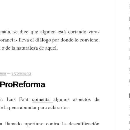
mala, se dice que alguien está cortando varas
orancia- lleva el diálogo por donde le conviene,
o de la naturaleza de aquel.
orma
—
3 Comments
 ProReforma
uan Luis Font
comenta
algunos aspectos de
e la pena abundar para aclararlos.
 llamado oportuno contra la descalificación