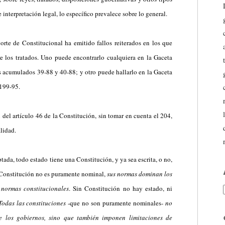
 interpretación legal, lo específico prevalece sobre lo general.
orte de Constitucional ha emitido fallos reiterados en los que
e los tratados. Uno puede encontrarlo cualquiera en la Gaceta
s acumulados 39-88 y 40-88; y otro puede hallarlo en la Gaceta
 199-95.
n del artículo 46 de la Constitución, sin tomar en cuenta el 204,
alidad.
ada, todo estado tiene una Constitución, y ya sea escrita, o no,
a Constitución no es puramente nominal,
sus normas dominan los
 normas constitucionales
. Sin Constitución no hay estado, ni
Todas las constituciones
-que no son puramente nominales-
no
re los gobiernos, sino que también imponen limitaciones de