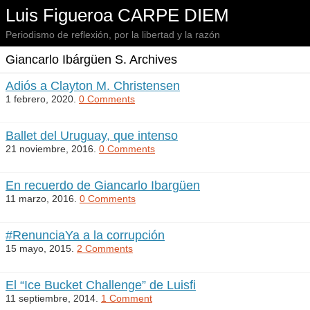
Luis Figueroa CARPE DIEM
Periodismo de reflexión, por la libertad y la razón
Giancarlo Ibárgüen S. Archives
Adiós a Clayton M. Christensen
1 febrero, 2020.
0 Comments
Ballet del Uruguay, que intenso
21 noviembre, 2016.
0 Comments
En recuerdo de Giancarlo Ibargüen
11 marzo, 2016.
0 Comments
#RenunciaYa a la corrupción
15 mayo, 2015.
2 Comments
El “Ice Bucket Challenge” de Luisfi
11 septiembre, 2014.
1 Comment