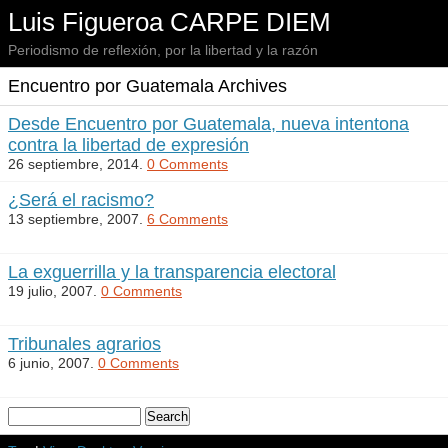
Luis Figueroa CARPE DIEM
Periodismo de reflexión, por la libertad y la razón
Encuentro por Guatemala Archives
Desde Encuentro por Guatemala, nueva intentona
contra la libertad de expresión
26 septiembre, 2014.
0 Comments
¿Será el racismo?
13 septiembre, 2007.
6 Comments
La exguerrilla y la transparencia electoral
19 julio, 2007.
0 Comments
Tribunales agrarios
6 junio, 2007.
0 Comments