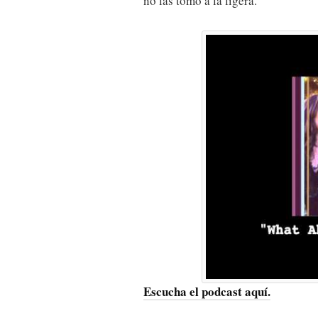
no las tomo a la ligera.
Escucha el podcast aquí.