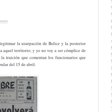
mment
egitimar la usurpación de Belice y la posterior
a aquel territorio; y yo no voy a ser cómplice de
e la traición que comentan los funcionarios que
ular del 15 de abril.