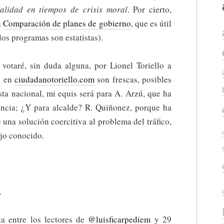
alidad en tiempos de crisis moral
. Por cierto,
a
Comparación de planes de gobierno
, que es útil
los programas son estatistas).
l votaré, sin duda alguna, por Lionel Toriello a
s en
ciudadanotoriello.com
son frescas, posibles
sta nacional, mi equis será para A. Arzú, que ha
encia; ¿Y para alcalde? R. Quiñonez, porque ha
 una solución coercitiva al problema del tráfico,
ejo conocido.
.
a entre los lectores de
@luisficarpediem
y 29