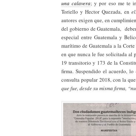
una calavera
; y por eso me te in
Toriello y Hector Quezada, en
el
autores exigen que, en cumplimien
del gobierno de Guatemala, deber
especial entre Guatemala y Belice
marítimo de Guatemala a la Corte 
en que nunca le fue solicitada al
19 transitorio y 173 de la Consti
firma. Suspendido el acuerdo, lo
consulta popular 2018, con la qu
que fue, desde su misma firma, “nu