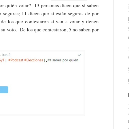
por quién votar? 13 personas dicen que sí saben
n seguras; 11 dicen que sí están seguras de por
 de los que contestaron si van a votar y tienen
r su voto. De los que contestaron, 5 no saben por