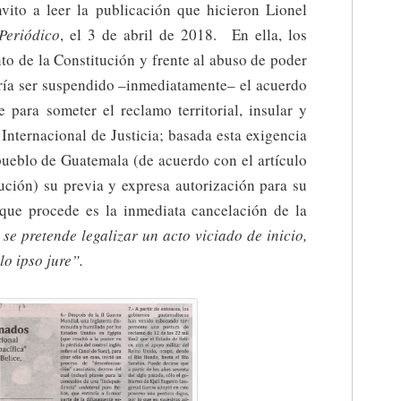
vito a leer la publicación que hicieron Lionel
Periódico
, el 3 de abril de 2018. En ella, los
to de la Constitución y frente al abuso de poder
ía ser suspendido –inmediatamente– el acuerdo
 para someter el reclamo territorial, insular y
Internacional de Justicia; basada esta exigencia
 pueblo de Guatemala (de acuerdo con el artículo
tución) su previa y expresa autorización para su
 que procede es la inmediata cancelación de la
e
se pretende legalizar un acto viciado de inicio,
lo ipso jure”.