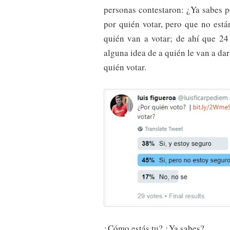
personas contestaron: ¿Ya sabes 
por quién votar, pero que no está
quién van a votar; de ahí que 24
alguna idea de a quién le van a da
quién votar.
¿Cómo estás tu? ¿Ya sabes?