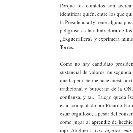
Porque los comicios son acerca
identificar quién, entre los que qu
la Presidencia (y tiene alguna pos
peligrosa es la admiradora de los
¿Exguerrillera? y exprimera minis
Torres.
Como no hay candidato presiden
sustancial de valores, mi segunda 
que la peor. Se me hace cuesta arr
tradicional y burócrata de la O
confianza, y tal. Luego queda Is
está acompañado por Ricardo Flores
estar orgulloso, a pesar del con
como jugar al
aprendiz de hechic
dijo Alighieri:
Los lugares más