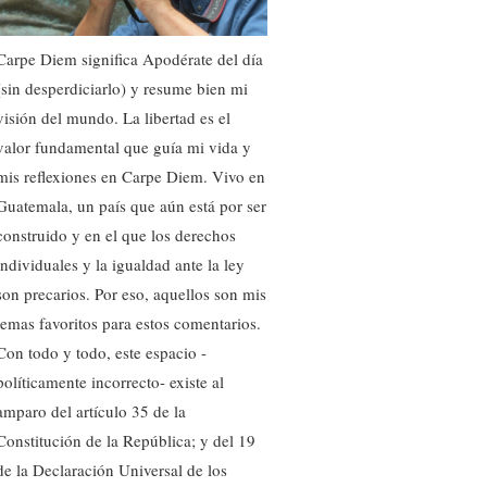
Carpe Diem significa Apodérate del día
(sin desperdiciarlo) y resume bien mi
visión del mundo. La libertad es el
valor fundamental que guía mi vida y
mis reflexiones en Carpe Diem. Vivo en
Guatemala, un país que aún está por ser
construido y en el que los derechos
individuales y la igualdad ante la ley
son precarios. Por eso, aquellos son mis
temas favoritos para estos comentarios.
Con todo y todo, este espacio -
políticamente incorrecto- existe al
amparo del artículo 35 de la
Constitución de la República; y del 19
de la Declaración Universal de los