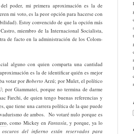
 del poder, mi primera aproximación es la de
ieren mi voto, es la peor opción para hacerse con
ibilidad). Estoy convencido de que la opción más
 Castro, miembro de la Internacional Socialista,
tra de facto en la administración de los Colom-
cial alguno con quien comparta una cantidad
aproximación es la de identificar quién es mejor
iba votar por
Boberto
Arzú; por Mulet, el político
NU; por Giammatei, porque no termina de darme
aac Farchi, de quien tengo buenas referencias y
, que tiene una carrera política de la que puede
servadurismo de ambos. No votaré nulo porque es
ero
, como Mickey en
Fantasía
, y porque, ya lo
 oscuros del infierno están reservados para