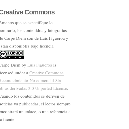
Creative Commons
Amenos que se especifíque lo
contrario, los contenidos y fotografías
de Carpe Diem son de Luis Figueroa y
están disponibles bajo licencia
Carpe Diem
by
Luis Figueroa
is
licensed under a
Creative Commons
Reconocimiento-No comercial-Sin
obras derivadas 3.0 Unported License
. .
Cuando los contenidos se deriven de
noticias ya publicadas, el lector siempre
encontrará un enlace, o una referencia a
la fuente.