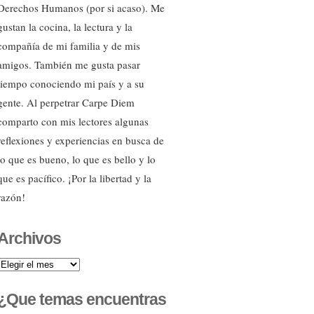
Derechos Humanos (por si acaso). Me
gustan la cocina, la lectura y la
compañía de mi familia y de mis
amigos. También me gusta pasar
tiempo conociendo mi país y a su
gente. Al perpetrar Carpe Diem
comparto con mis lectores algunas
reflexiones y experiencias en busca de
lo que es bueno, lo que es bello y lo
que es pacífico. ¡Por la libertad y la
razón!
Archivos
Archivos
¿Que temas encuentras