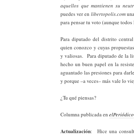
aquellos que mantienen su neutr
puedes ver en
libertopolis.com
un
para pensar tu voto (aunque todos 
Para diputado del distrito centra
quien conozco y cuyas propuesta
y valiosas. Para diputado de la li
hecho un buen papel en la resist
aguantado las presiones para darle
y porque –a veces– más vale lo vi
¿Tu qué piensas?
Columna publicada en
elPeriódico
Actualización
: Hice una consult