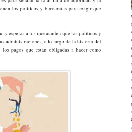
es para señalar la total falta de autoridad y la
ienen los políticos y burócratas para exigir que
o y espejos a los que acuden que los políticos y
las administraciones, a lo largo de la historia del
n los pagos que están obligadas a hacer como