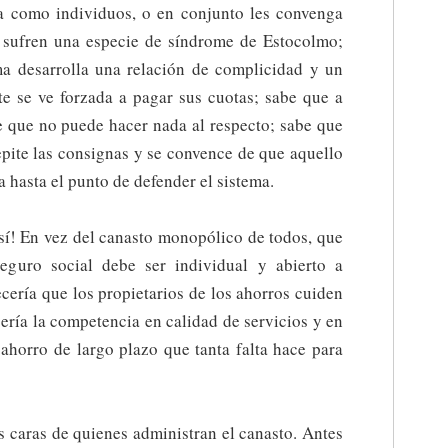
a como individuos, o en conjunto les convenga
os sufren una especie de síndrome de Estocolmo;
ma desarrolla una relación de complicidad y un
te se ve forzada a pagar sus cuotas; sabe que a
e que no puede hacer nada al respecto; sabe que
epite las consignas y se convence de que aquello
a hasta el punto de defender el sistema.
así! En vez del canasto monopólico de todos, que
eguro social debe ser individual y abierto a
cería que los propietarios de los ahorros cuiden
cería la competencia en calidad de servicios y en
 ahorro de largo plazo que tanta falta hace para
s caras de quienes administran el canasto. Antes