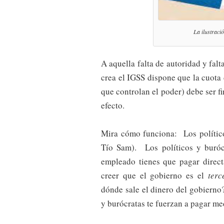
La ilustraci
A aquella falta de autoridad y fal
crea el IGSS dispone que la cuota 
que controlan el poder) debe ser f
efecto.
Mira cómo funciona: Los político
Tío Sam). Los políticos y buró
empleado tienes que pagar direc
creer que el gobierno es el
terc
dónde sale el dinero del gobiern
y burócratas te fuerzan a pagar me