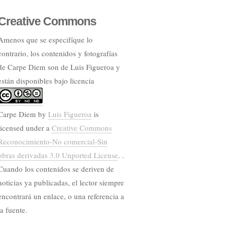
Creative Commons
Amenos que se especifíque lo
contrario, los contenidos y fotografías
de Carpe Diem son de Luis Figueroa y
están disponibles bajo licencia
Carpe Diem
by
Luis Figueroa
is
licensed under a
Creative Commons
Reconocimiento-No comercial-Sin
obras derivadas 3.0 Unported License
. .
Cuando los contenidos se deriven de
noticias ya publicadas, el lector siempre
encontrará un enlace, o una referencia a
la fuente.