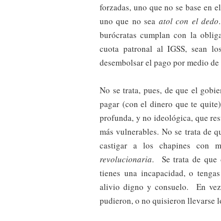
forzadas, uno que no se base en e
uno que no sea
atol con el dedo
burócratas cumplan con la oblig
cuota patronal al IGSS, sean lo
desembolsar el pago por medio de
No se trata, pues, de que el gobi
pagar (con el dinero que te quite
profunda, y no ideológica, que res
más vulnerables. No se trata de q
castigar a los chapines con
revolucionaria
. Se trata de que 
tienes una incapacidad, o tengas
alivio digno y consuelo. En vez
pudieron, o no quisieron llevarse l