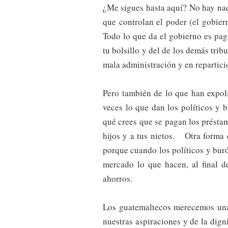
¿Me sigues hasta aquí? No hay nad
que controlan el poder (el gobie
Todo lo que da el gobierno es pa
tu bolsillo y del de los demás trib
mala administración y en repartici
Pero también de lo que han expoli
veces lo que dan los políticos y
qué crees que se pagan los préstam
hijos y a tus nietos. Otra forma d
porque cuando los políticos y buró
mercado lo que hacen, al final d
ahorros.
Los guatemaltecos merecemos una 
nuestras aspiraciones y de la di