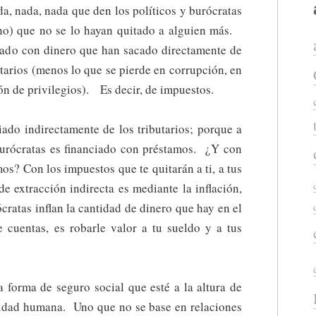
a, nada, nada que den los políticos y burócratas
rno) que no se lo hayan quitado a alguien más.
gado con dinero que han sacado directamente de
utarios (menos lo que se pierde en corrupción, en
ón de privilegios). Es decir, de impuestos.
ado indirectamente de los tributarios; porque a
 burócratas es financiado con préstamos. ¿Y con
os? Con los impuestos que te quitarán a ti, a tus
e extracción indirecta es mediante la inflación,
cratas inflan la cantidad de dinero que hay en el
e cuentas, es robarle valor a tu sueldo y a tus
forma de seguro social que esté a la altura de
gnidad humana. Uno que no se base en relaciones