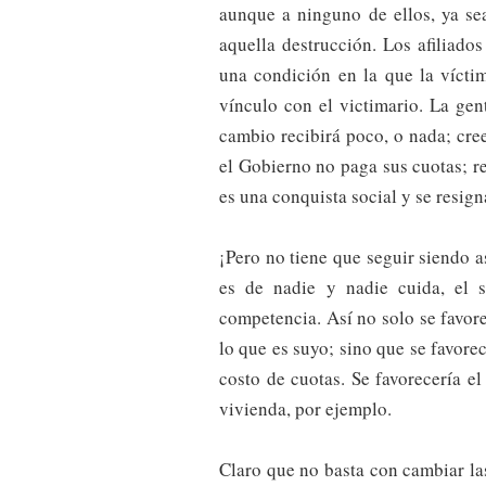
aunque a ninguno de ellos, ya se
aquella destrucción. Los afiliad
una condición en la que la vícti
vínculo con el victimario. La gen
cambio recibirá poco, o nada; cre
el Gobierno no paga sus cuotas; r
es una conquista social y se resign
¡Pero no tiene que seguir siendo 
es de nadie y nadie cuida, el s
competencia. Así no solo se favore
lo que es suyo; sino que se favore
costo de cuotas. Se favorecería el
vivienda, por ejemplo.
Claro que no basta con cambiar la