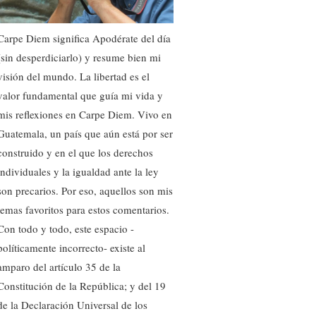
Carpe Diem significa Apodérate del día
(sin desperdiciarlo) y resume bien mi
visión del mundo. La libertad es el
valor fundamental que guía mi vida y
mis reflexiones en Carpe Diem. Vivo en
Guatemala, un país que aún está por ser
construido y en el que los derechos
individuales y la igualdad ante la ley
son precarios. Por eso, aquellos son mis
temas favoritos para estos comentarios.
Con todo y todo, este espacio -
políticamente incorrecto- existe al
amparo del artículo 35 de la
Constitución de la República; y del 19
de la Declaración Universal de los