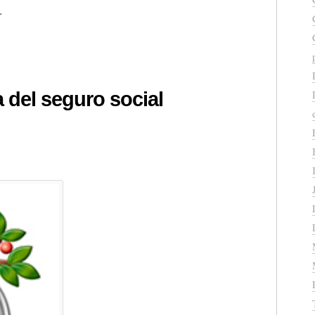
.
a del seguro social