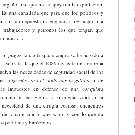
l engaño, uno que no se apoye en la expoliación,
. Es una canallada que para que los políticos y
ación autoimpuesta (y engañosa) de pagar una
s trabajadores y patronos los que tengan que
 impuestos.
erno
pague
la cuota que siempre se ha negado a
). Se trata de que el IGSS necesita una reforma
uelva las necesidades de seguridad social de los
ue s
alga más caro el caldo que la gallina
, ni de
 más impuestos en defensa de una
conquista
cuando tú seas viejito, o si quedas viudo, o si
 necesidad de una cirugía costosa, encuentres
 de toparte con lo que sobró y con lo que no
os políticos y burócratas.