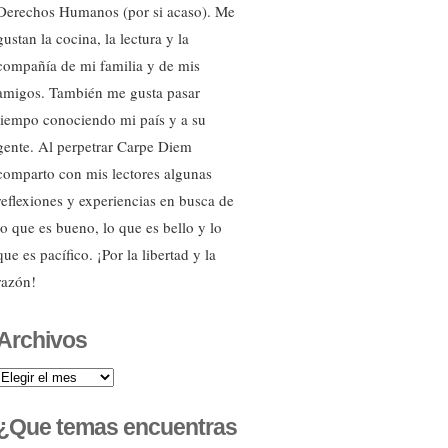
Derechos Humanos (por si acaso). Me
gustan la cocina, la lectura y la
compañía de mi familia y de mis
amigos. También me gusta pasar
tiempo conociendo mi país y a su
gente. Al perpetrar Carpe Diem
comparto con mis lectores algunas
reflexiones y experiencias en busca de
lo que es bueno, lo que es bello y lo
que es pacífico. ¡Por la libertad y la
razón!
Archivos
Archivos
¿Que temas encuentras