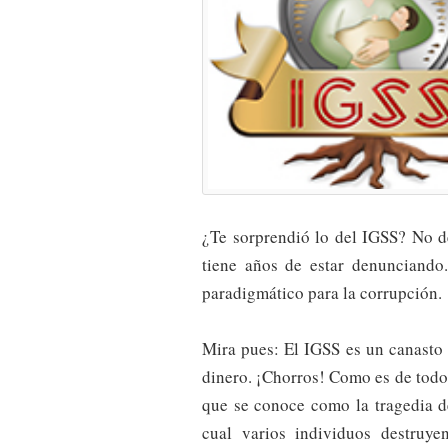
¿Te sorprendió lo del IGSS? No d
tiene años de estar denunciando
paradigmático para la corrupción.
Mira pues: El IGSS es un canasto 
dinero. ¡Chorros! Como es de todos
que se conoce como la tragedia d
cual varios individuos destruy