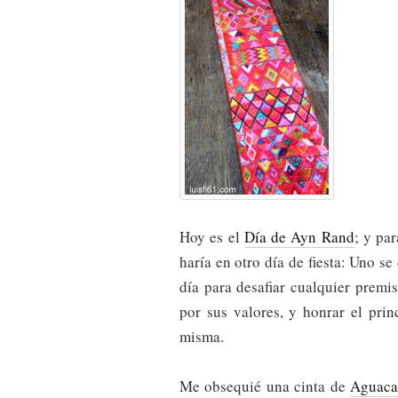
Hoy es el
Día de Ayn Rand
; y pa
haría en otro día de fiesta: Uno 
día para desafiar cualquier premi
por sus valores, y honrar el prin
misma.
Me obsequié una cinta de
Aguaca