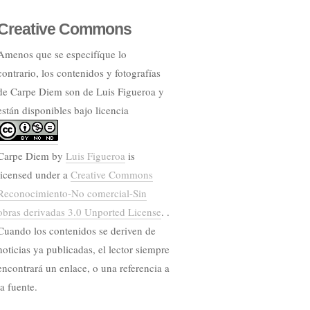
Creative Commons
Amenos que se especifíque lo
contrario, los contenidos y fotografías
de Carpe Diem son de Luis Figueroa y
están disponibles bajo licencia
Carpe Diem
by
Luis Figueroa
is
licensed under a
Creative Commons
Reconocimiento-No comercial-Sin
obras derivadas 3.0 Unported License
. .
Cuando los contenidos se deriven de
noticias ya publicadas, el lector siempre
encontrará un enlace, o una referencia a
la fuente.