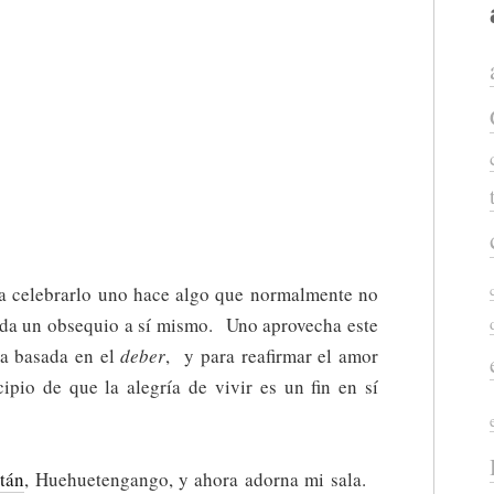
ra celebrarlo uno hace algo que normalmente no
se da un obsequio a sí mismo. Uno aprovecha este
sa basada en el
deber
, y para reafirmar el amor
cipio de que la alegría de vivir es un fin en sí
tán
, Huehuetengango, y ahora adorna mi sala.