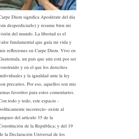
Carpe Diem significa Apodérate del día
(sin desperdiciarlo) y resume bien mi
visión del mundo. La libertad es el
valor fundamental que guía mi vida y
mis reflexiones en Carpe Diem. Vivo en
Guatemala, un país que aún está por ser
construido y en el que los derechos
individuales y la igualdad ante la ley
son precarios. Por eso, aquellos son mis
temas favoritos para estos comentarios.
Con todo y todo, este espacio -
políticamente incorrecto- existe al
amparo del artículo 35 de la
Constitución de la República; y del 19
de la Declaración Universal de los