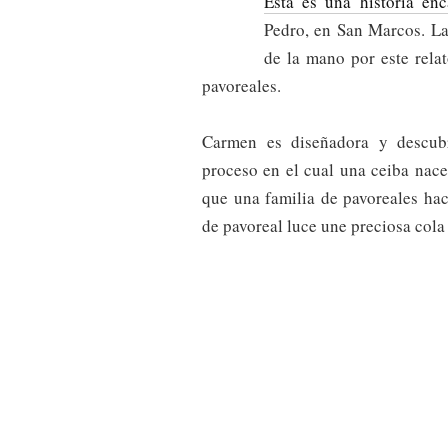
Esta es una historia enc
Pedro, en San Marcos. L
de la mano por este rela
pavoreales.
Carmen es diseñadora y descubr
proceso en el cual una ceiba nac
que una familia de pavoreales ha
de pavoreal luce une preciosa cola