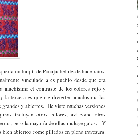
quería un huipil de Panajachel desde hace ratos.
nalmente vinculado a es pueblo desde que era
a muchísimo el contraste de los colores rojo y
 y la tercera es que me divierten muchísimo las
s grandes y abiertos. He visto muchas versiones
gunas incluyen otros colores, así como otras
rros; pero la mayoría de ellas incluye gatos. Y
s bien abiertos como pillados en plena travesura.