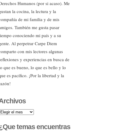
Derechos Humanos (por si acaso). Me
gustan la cocina, la lectura y la
compañía de mi familia y de mis
amigos. También me gusta pasar
tiempo conociendo mi país y a su
gente. Al perpetrar Carpe Diem
comparto con mis lectores algunas
reflexiones y experiencias en busca de
lo que es bueno, lo que es bello y lo
que es pacífico. ¡Por la libertad y la
razón!
Archivos
Archivos
¿Que temas encuentras