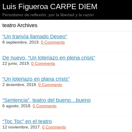
Luis Figueroa CARPE DIEM
Periodismo de reflexión, por la libertad y la razón
teatro Archives
“Un tranvía llamado Deseo”
8 septiembre, 2019.
0 Comments
De nuevo, “Un loteriazo en plena crisis”
22 junio, 2019.
0 Comments
“Un loteriazo en plana crisis”
2 diciembre, 2018.
0 Comments
“Sentencia”, teatro del bueno…bueno
6 agosto, 2018.
0 Comments
“Toc Toc” en el teatro
12 noviembre, 2017.
0 Comments