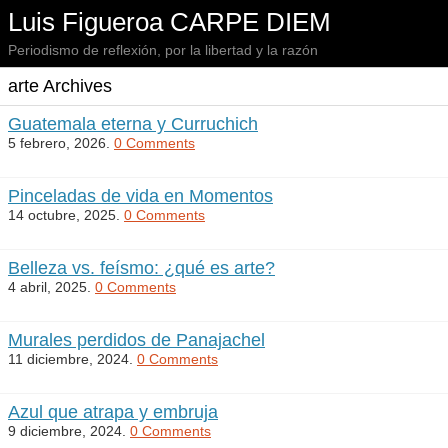
Luis Figueroa CARPE DIEM
Periodismo de reflexión, por la libertad y la razón
arte Archives
Guatemala eterna y Curruchich
5 febrero, 2026.
0 Comments
Pinceladas de vida en Momentos
14 octubre, 2025.
0 Comments
Belleza vs. feísmo: ¿qué es arte?
4 abril, 2025.
0 Comments
Murales perdidos de Panajachel
11 diciembre, 2024.
0 Comments
Azul que atrapa y embruja
9 diciembre, 2024.
0 Comments