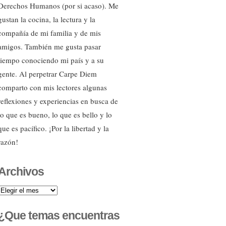
Derechos Humanos (por si acaso). Me
gustan la cocina, la lectura y la
compañía de mi familia y de mis
amigos. También me gusta pasar
tiempo conociendo mi país y a su
gente. Al perpetrar Carpe Diem
comparto con mis lectores algunas
reflexiones y experiencias en busca de
lo que es bueno, lo que es bello y lo
que es pacífico. ¡Por la libertad y la
razón!
Archivos
Archivos
¿Que temas encuentras