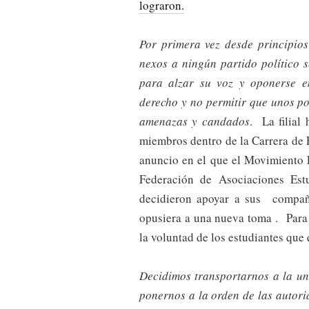
lograron.
Por primera vez desde principios
nexos a ningún partido político 
para alzar su voz y oponerse e
derecho y no permitir que unos p
amenazas y candados
. La filial
miembros dentro de la Carrera de
anuncio en el que el Movimiento 
Federación de Asociaciones Est
decidieron apoyar a sus compañ
opusiera a una nueva toma . Para h
la voluntad de los estudiantes que q
Decidimos transportarnos a la un
ponernos a la orden de las autori