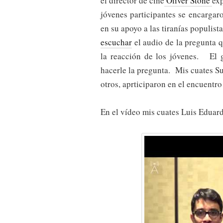
el director de cine
Oliver Stone
ex
jóvenes participantes se encargar
en su apoyo a las tiranías populis
escuchar
el audio de la pregunta q
la reacción de los jóvenes. El
hacerle la pregunta. Mis cuates Su
otros, aprticiparon en el encuentro
En el vídeo mis cuates Luis Eduar