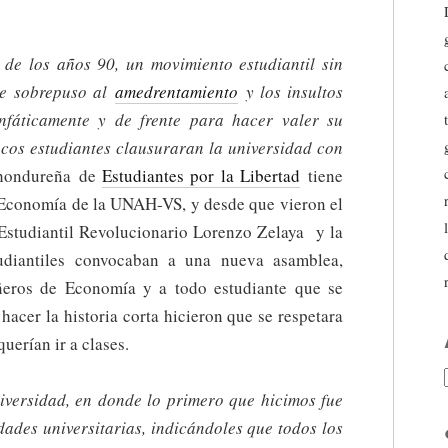
 de los años 90, un movimiento estudiantil sin
se sobrepuso al
amedrentamiento
y los insultos
nfáticamente y de frente para hacer valer su
ocos estudiantes clausuraran la universidad con
 hondureña de
Estudiantes por la Libertad
tiene
 Economía de la UNAH-VS, y desde que vieron el
Estudiantil Revolucionario Lorenzo Zelaya y la
udiantiles convocaban a una nueva asamblea,
eros de Economía y a todo estudiante que se
acer la historia corta hicieron que se respetara
uerían ir a clases.
iversidad, en donde lo primero que hicimos fue
dades universitarias, indicándoles que todos los