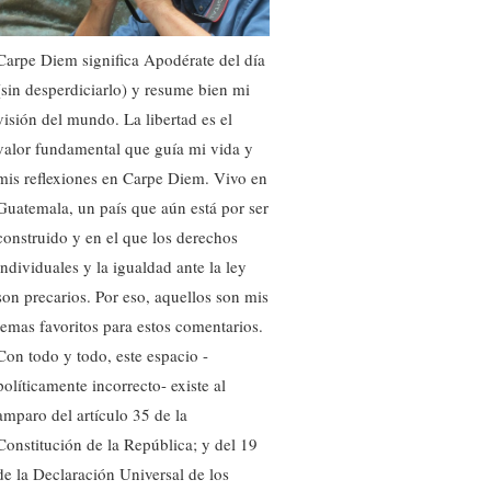
Carpe Diem significa Apodérate del día
(sin desperdiciarlo) y resume bien mi
visión del mundo. La libertad es el
valor fundamental que guía mi vida y
mis reflexiones en Carpe Diem. Vivo en
Guatemala, un país que aún está por ser
construido y en el que los derechos
individuales y la igualdad ante la ley
son precarios. Por eso, aquellos son mis
temas favoritos para estos comentarios.
Con todo y todo, este espacio -
políticamente incorrecto- existe al
amparo del artículo 35 de la
Constitución de la República; y del 19
de la Declaración Universal de los