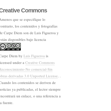
Creative Commons
Amenos que se especifíque lo
contrario, los contenidos y fotografías
de Carpe Diem son de Luis Figueroa y
están disponibles bajo licencia
Carpe Diem
by
Luis Figueroa
is
licensed under a
Creative Commons
Reconocimiento-No comercial-Sin
obras derivadas 3.0 Unported License
. .
Cuando los contenidos se deriven de
noticias ya publicadas, el lector siempre
encontrará un enlace, o una referencia a
la fuente.