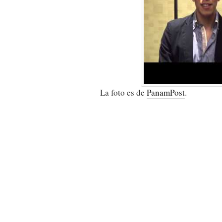
La foto es de
PanamPost
.