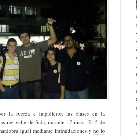
or la fuerza e impidieron las clases en la
s del valle de Sula, durante 17 días. El 5 de
maniobra igual mediante intimidaciones y
no lo