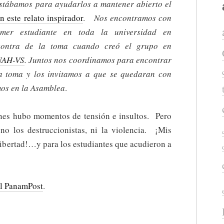
estábamos para ayudarlos a mantener abierto el
n este relato inspirador
.
Nos encontramos con
imer estudiante en toda la universidad en
contra de la toma cuando creó el grupo en
UNAH-VS
. Juntos nos coordinamos para encontrar
la toma y los invitamos a que se quedaran con
os en la Asamblea
.
nes hubo momentos de tensión e insultos. Pero
 no los destruccionistas, ni la violencia. ¡Mis
Libertad!…y para los estudiantes que acudieron a
el PanamPost
.