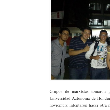
Grupos de marxistas tomaron p
Universidad Autónoma de Hondura
noviembre intentaron hacer otra 