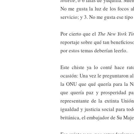
toilette
, o 6 latas de yuquilla. Mie
No me gusta la luz de los focos a
servicio; y 3. No me gusta ese tipo
Por cierto que el
The
New York Ti
reportaje sobre qué tan beneficios
por estos temas deberían leerlo.
Este chiste ya lo conté hace rat
ocasión: Una vez le preguntaron a
la ONU que qué quería para la Na
que quería paz y prosperidad pa
representante de la extinta Unió
igualdad y justicia social para to
británica, el embajador de Su Maje