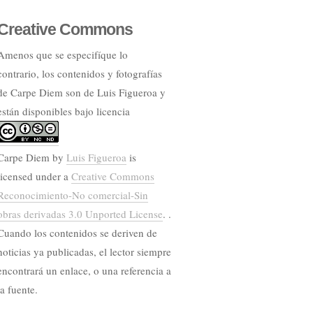
Creative Commons
Amenos que se especifíque lo
contrario, los contenidos y fotografías
de Carpe Diem son de Luis Figueroa y
están disponibles bajo licencia
Carpe Diem
by
Luis Figueroa
is
licensed under a
Creative Commons
Reconocimiento-No comercial-Sin
obras derivadas 3.0 Unported License
. .
Cuando los contenidos se deriven de
noticias ya publicadas, el lector siempre
encontrará un enlace, o una referencia a
la fuente.