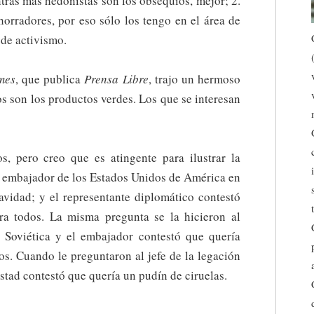
ntras más hedonistas son los obsequios, mejor; 2.
horradores, por eso sólo los tengo en el área de
 de activismo.
mes
, que publica
Prensa Libre
, trajo un hermoso
os son los productos verdes. Los que se interesan
os, pero creo que es atingente para ilustrar la
l embajador de los Estados Unidos de América en
vidad; y el representante diplomático contestó
ra todos. La misma pregunta se la hicieron al
n Soviética y el embajador contestó que quería
dos. Cuando le preguntaron al jefe de la legación
stad contestó que quería un pudín de ciruelas.