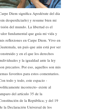
Carpe Diem significa Apodérate del día
(sin desperdiciarlo) y resume bien mi
visión del mundo. La libertad es el
valor fundamental que guía mi vida y
mis reflexiones en Carpe Diem. Vivo en
Guatemala, un país que aún está por ser
construido y en el que los derechos
individuales y la igualdad ante la ley
son precarios. Por eso, aquellos son mis
temas favoritos para estos comentarios.
Con todo y todo, este espacio -
políticamente incorrecto- existe al
amparo del artículo 35 de la
Constitución de la República; y del 19
de la Declaración Universal de los