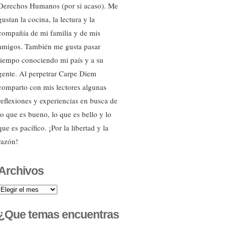
Derechos Humanos (por si acaso). Me
gustan la cocina, la lectura y la
compañía de mi familia y de mis
amigos. También me gusta pasar
tiempo conociendo mi país y a su
gente. Al perpetrar Carpe Diem
comparto con mis lectores algunas
reflexiones y experiencias en busca de
lo que es bueno, lo que es bello y lo
que es pacífico. ¡Por la libertad y la
razón!
Archivos
Archivos
¿Que temas encuentras