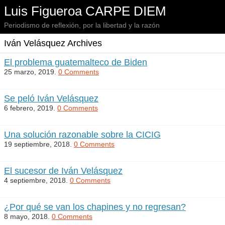
Luis Figueroa CARPE DIEM
Periodismo de reflexión, por la libertad y la razón
Iván Velásquez Archives
El problema guatemalteco de Biden
25 marzo, 2019.
0 Comments
Se peló Iván Velásquez
6 febrero, 2019.
0 Comments
Una solución razonable sobre la CICIG
19 septiembre, 2018.
0 Comments
El sucesor de Iván Velásquez
4 septiembre, 2018.
0 Comments
¿Por qué se van los chapines y no regresan?
8 mayo, 2018.
0 Comments