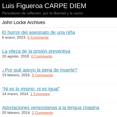
Luis Figueroa CARPE DIEM
Periodismo de reflexión, por la libertad y la razón
John Locke Archives
El horror del asesinato de una niña
6 enero, 2023.
0 Comments
La vileza de la prisión preventiva
10 agosto, 2018.
0 Comments
¿Por qué apoyo la pena de muerte?
19 febrero, 2016.
0 Comments
“Ni es lo mismo, ni es igual”
14 marzo, 2014.
1 Comment
Aportaciones venezolanas a la lengua chapina
25 febrero, 2014.
2 Comments