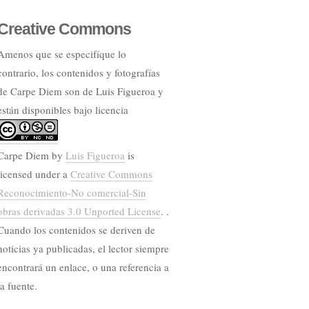
Creative Commons
Amenos que se especifíque lo
contrario, los contenidos y fotografías
de Carpe Diem son de Luis Figueroa y
están disponibles bajo licencia
Carpe Diem
by
Luis Figueroa
is
licensed under a
Creative Commons
Reconocimiento-No comercial-Sin
obras derivadas 3.0 Unported License
. .
Cuando los contenidos se deriven de
noticias ya publicadas, el lector siempre
encontrará un enlace, o una referencia a
la fuente.