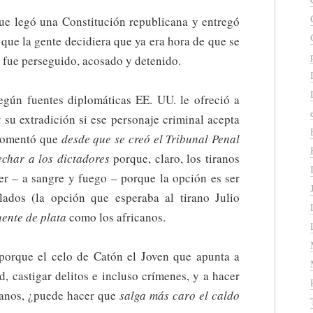
que legó una Constitución republicana y entregó
que la gente decidiera que ya era hora de que se
, fue perseguido, acosado y detenido.
gún fuentes diplomáticas EE. UU. le ofreció a
 su extradición si ese personaje criminal acepta
e comentó que
desde que se creó el Tribunal Penal
char a los dictadores
porque, claro, los tiranos
er – a sangre y fuego – porque la opción es ser
lados (la opción que esperaba al tirano Julio
ente de plata
como los africanos.
orque el celo de Catón el Joven que apunta a
d, castigar delitos e incluso crímenes, y a hacer
ranos, ¿puede hacer que
salga más caro el caldo