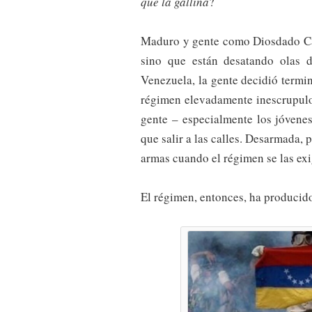
que la gallina
?
Maduro y gente como Diosdado Cab
sino que están desatando olas 
Venezuela, la gente decidió termin
régimen elevadamente inescrupulo
gente – especialmente los jóvene
que salir a las calles. Desarmada,
armas cuando el régimen se las exi
El régimen, entonces, ha producid