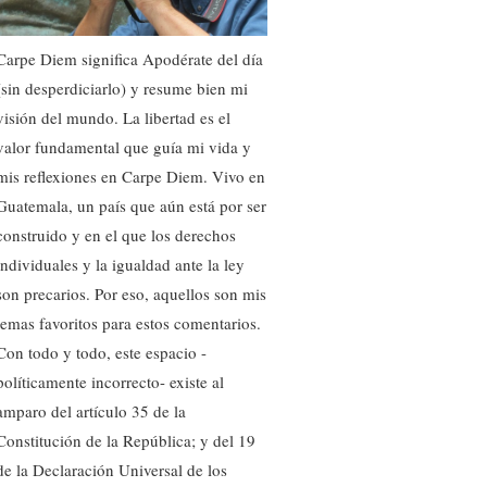
Carpe Diem significa Apodérate del día
(sin desperdiciarlo) y resume bien mi
visión del mundo. La libertad es el
valor fundamental que guía mi vida y
mis reflexiones en Carpe Diem. Vivo en
Guatemala, un país que aún está por ser
construido y en el que los derechos
individuales y la igualdad ante la ley
son precarios. Por eso, aquellos son mis
temas favoritos para estos comentarios.
Con todo y todo, este espacio -
políticamente incorrecto- existe al
amparo del artículo 35 de la
Constitución de la República; y del 19
de la Declaración Universal de los