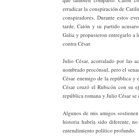
que también comparto. Catón co
erradicar la conspiración de Catili
conspiradores. Durante estos eve
tarde, Catón y su partido acusaro
Galia y propusieron entregarlo a
contra César.
Julio César, acorralado por las 
nombrado procónsul, pero el senad
César enemigo de la república y e
César cruzó el Rubicón con su ejé
república romana y Julio César se 
Algunos de mis amigos sostienen 
historia habría sido diferente, 
entendimiento político profundo.