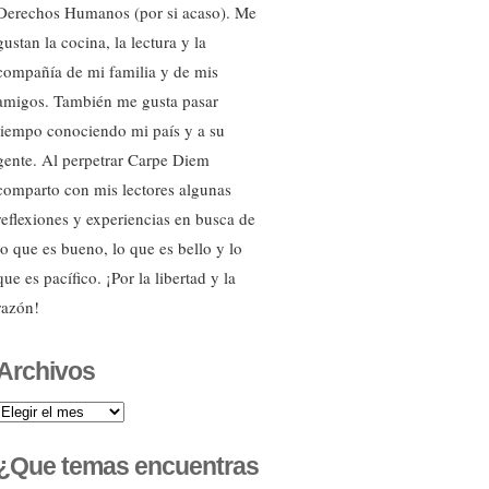
Derechos Humanos (por si acaso). Me
gustan la cocina, la lectura y la
compañía de mi familia y de mis
amigos. También me gusta pasar
tiempo conociendo mi país y a su
gente. Al perpetrar Carpe Diem
comparto con mis lectores algunas
reflexiones y experiencias en busca de
lo que es bueno, lo que es bello y lo
que es pacífico. ¡Por la libertad y la
razón!
Archivos
Archivos
¿Que temas encuentras