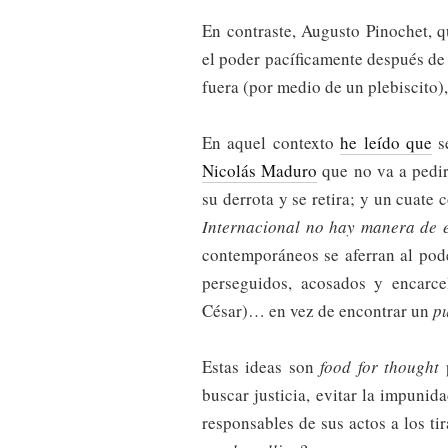
En contraste, Augusto Pinochet, 
el poder pacíficamente después de 
fuera (por medio de un plebiscito)
En aquel contexto
he leído que
se
Nicolás Maduro
que no va a pedir
su derrota y se retira; y un cuat
Internacional no hay manera de e
contemporáneos se aferran al pod
perseguidos, acosados y encarce
César)… en vez de encontrar un
pu
Estas ideas son
food for thought
p
buscar justicia, evitar la impunida
responsables de sus actos a los ti