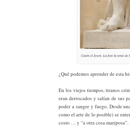
Catón el Joven. La foto la tomé de
¿Qué podemos aprender de esta hi
En los viejos tiempos, tiranos cr
eran derrocados y salían de sus p
poder a sangre y fuego. Desde una
como el arte de lo posible) se ente
costo … y “a otra cosa mariposa”.