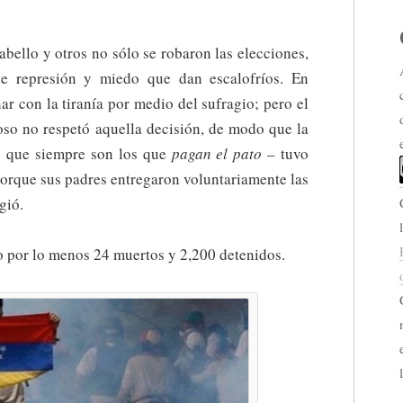
ello y otros no sólo se robaron las elecciones,
de represión y miedo que dan escalofríos. En
ar con la tiranía por medio del sufragio; pero el
so no respetó aquella decisión, de modo que la
s que siempre son los que
pagan el pato
– tuvo
 porque sus padres entregaron voluntariamente las
gió.
o por lo menos 24 muertos y 2,200 detenidos.