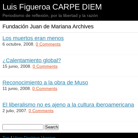
Luis Figueroa CARPE DIEM
Periodismo de reflexión, por la libertad y la razón
Fundación Juan de Mariana Archives
Los muertos eran menos
6 octubre, 2008.
0 Comments
¿Calentamiento global?
15 junio, 2008.
0 Comments
Reconocimiento a la obra de Muso
11 junio, 2008.
0 Comments
El liberalismo no es ajeno a la cultura iberoamericana
2 julio, 2007.
0 Comments
Top
|
View Desktop Version