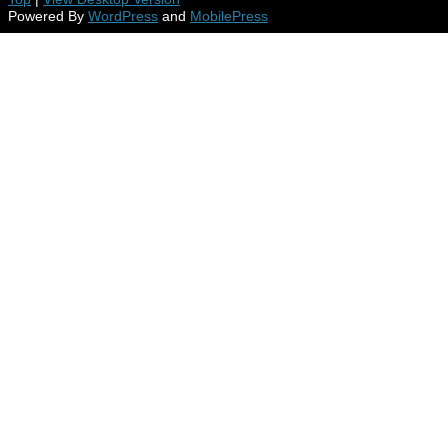
Powered By
WordPress
and
MobilePress