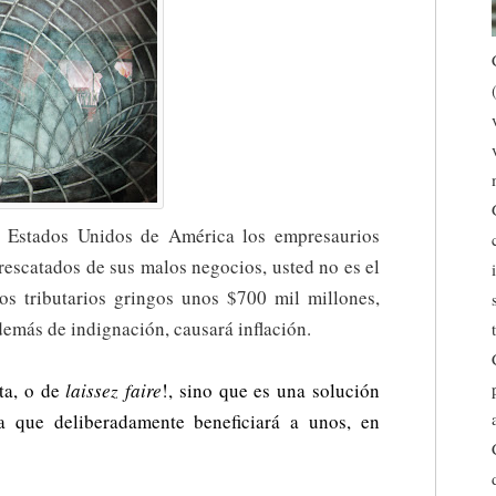
s Estados Unidos de América los empresaurios
 rescatados de sus malos negocios, usted no es el
los tributarios gringos unos $700 mil millones,
demás de indignación, causará inflación.
sta, o de
laissez faire
!, sino que es una solución
sta que deliberadamente beneficiará a unos, en