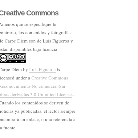
Creative Commons
Amenos que se especifíque lo
contrario, los contenidos y fotografías
de Carpe Diem son de Luis Figueroa y
están disponibles bajo licencia
Carpe Diem
by
Luis Figueroa
is
licensed under a
Creative Commons
Reconocimiento-No comercial-Sin
obras derivadas 3.0 Unported License
. .
Cuando los contenidos se deriven de
noticias ya publicadas, el lector siempre
encontrará un enlace, o una referencia a
la fuente.