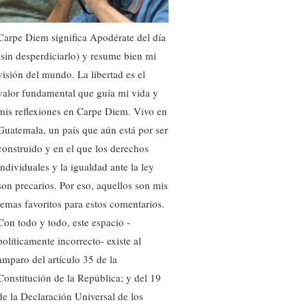
Carpe Diem significa Apodérate del día
(sin desperdiciarlo) y resume bien mi
visión del mundo. La libertad es el
valor fundamental que guía mi vida y
mis reflexiones en Carpe Diem. Vivo en
Guatemala, un país que aún está por ser
construido y en el que los derechos
individuales y la igualdad ante la ley
son precarios. Por eso, aquellos son mis
temas favoritos para estos comentarios.
Con todo y todo, este espacio -
políticamente incorrecto- existe al
amparo del artículo 35 de la
Constitución de la República; y del 19
de la Declaración Universal de los