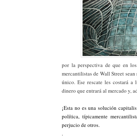
por la perspectiva de que en lo
mercantilistas de Wall Street sean
único. Ese rescate les costará a 
dinero que entrará al mercado y, a
¡Esta no es una solución capitali
política, típicamente mercantili
perjucio de otros.
.