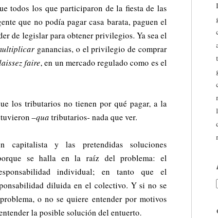
ue todos los que participaron de la fiesta de las
 gente que no podía pagar casa barata, paguen el
r de legislar para obtener privilegios. Ya sea el
ultiplicar
ganancias, o el privilegio de comprar
laissez faire
, en un mercado regulado como es el
ue los tributarios no tienen por qué pagar, a la
 tuvieron –
qua
tributarios- nada que ver.
n capitalista y las pretendidas soluciones
 porque se halla en la raíz del problema: el
esponsabilidad individual; en tanto que el
ponsabilidad diluida en el colectivo. Y si no se
l problema, o no se quiere entender por motivos
 entender la posible solución del entuerto.