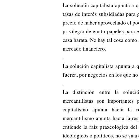
La solución capitalista apunta a q
tasas de interés subsidiadas para
precio de haber aprovechado el pode
privilegio de emitir papeles para
m
casa barata. No hay tal cosa como
mercado financiero.
.
La solución capitalista apunta a q
fuerza, por negocios en los que no
.
La distinción entre la solució
mercantilistas son importantes
capitalismo apunta hacia la r
mercantilismo apunta hacia la res
entiende la raíz praxeológica de
ideológicos o políticos, no se va a