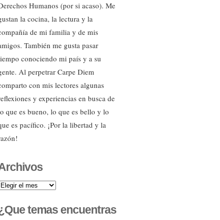
Derechos Humanos (por si acaso). Me
gustan la cocina, la lectura y la
compañía de mi familia y de mis
amigos. También me gusta pasar
tiempo conociendo mi país y a su
gente. Al perpetrar Carpe Diem
comparto con mis lectores algunas
reflexiones y experiencias en busca de
lo que es bueno, lo que es bello y lo
que es pacífico. ¡Por la libertad y la
razón!
Archivos
Archivos
¿Que temas encuentras