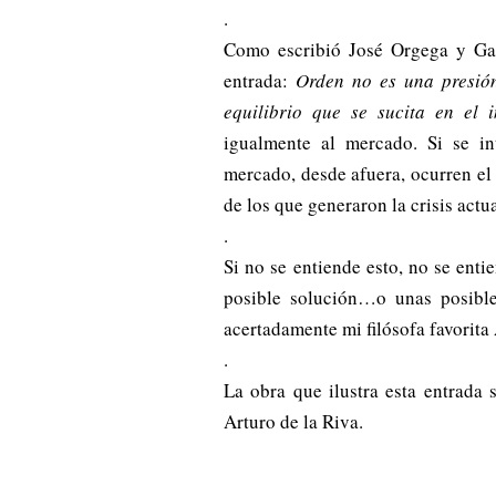
.
Como escribió José Orgega y Gass
entrada:
Orden no es una presión
equilibrio que se sucita en el i
igualmente al mercado. Si se i
mercado, desde afuera, ocurren el 
de los que generaron la crisis actua
.
Si no se entiende esto, no se enti
posible solución…o unas posibl
acertadamente mi filósofa favorita
.
La obra que ilustra esta entrada
Arturo de la Riva.