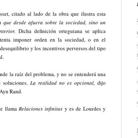
et, citado al lado de la obra que ilustra esta
 que desde afuera sobre la sociedad, sino un
nterior.
Dicha definición orteguiana se aplica
ntenta imponer orden en la sociedad, o en el
desequilibrio y los incentivos perversos del tipo
l.
ende la raíz del problema, y no se entenderá una
e soluciones.
La realidad no es opcional,
dijo
 Ayn Rand.
 se llama
Relaciones infinitas
y es de Lourdes y