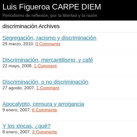
Luis Figueroa CARPE DIEM
Periodismo de reflexión, por la libertad y la razón
discriminación Archives
Segregación, racismo y discriminación
29 marzo, 2010.
0 Comments
Discriminación, mercantilismo, y café
22 mayo, 2008.
1 Comment
Discriminación, o no discriminación
27 agosto, 2007.
1 Comment
Apocalypto, censura y arrogancia
9 enero, 2007.
6 Comments
Y los xincas, ¿qué?
8 enero, 2007.
3 Comments