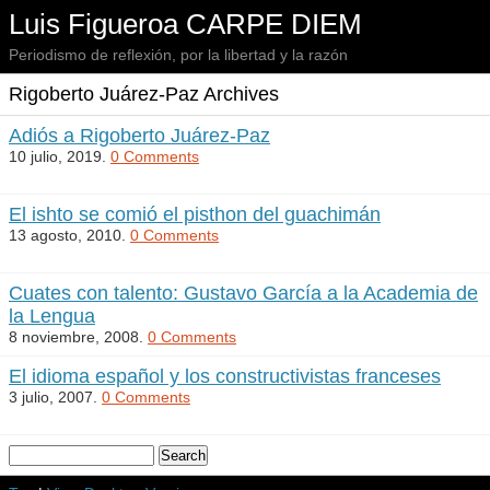
Luis Figueroa CARPE DIEM
Periodismo de reflexión, por la libertad y la razón
Rigoberto Juárez-Paz Archives
Adiós a Rigoberto Juárez-Paz
10 julio, 2019.
0 Comments
El ishto se comió el pisthon del guachimán
13 agosto, 2010.
0 Comments
Cuates con talento: Gustavo García a la Academia de
la Lengua
8 noviembre, 2008.
0 Comments
El idioma español y los constructivistas franceses
3 julio, 2007.
0 Comments