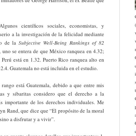
a imitadores de George Harrison, el ex Beatle que
gunos científicos sociales, economistas, y
serio a la investigación de la felicidad mediante
so de la
Subjective Well-Being Rankings of 82
, uno se entera de que México ranquea en 4.32;
 Perú está en 1.32. Puerto Rico ranquea alto en
2.4. Guatemala no está incluida en el estudio.
 rango está Guatemala, debido a que entre mis
tas y sibaritas considero que el derecho a la
ás importante de los derechos individuales. Me
Ayn Rand, que dice que “El propósito de la moral
sino a disfrutar y a vivir”.