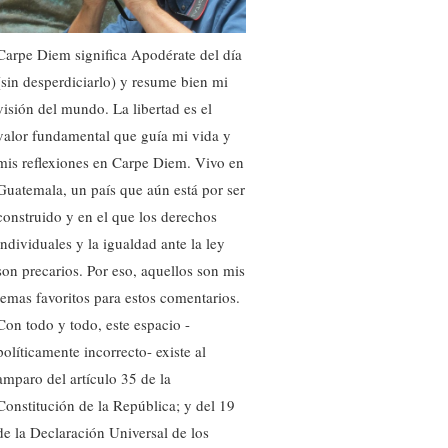
Carpe Diem significa Apodérate del día
(sin desperdiciarlo) y resume bien mi
visión del mundo. La libertad es el
valor fundamental que guía mi vida y
mis reflexiones en Carpe Diem. Vivo en
Guatemala, un país que aún está por ser
construido y en el que los derechos
individuales y la igualdad ante la ley
son precarios. Por eso, aquellos son mis
temas favoritos para estos comentarios.
Con todo y todo, este espacio -
políticamente incorrecto- existe al
amparo del artículo 35 de la
Constitución de la República; y del 19
de la Declaración Universal de los