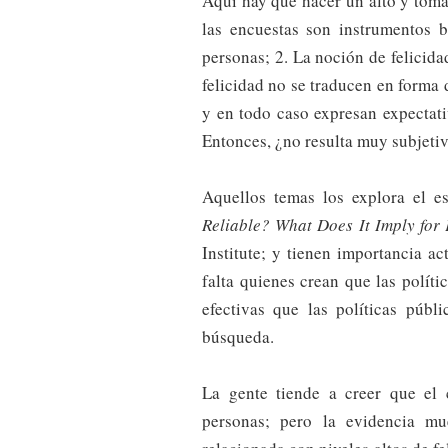
Aquí hay que hacer un alto y toma
las encuestas son instrumentos b
personas; 2. La noción de felicida
felicidad no se traducen en forma 
y en todo caso expresan expectati
Entonces, ¿no resulta muy subjetiv
Aquellos temas los explora el e
Reliable? What Does It Imply for 
Institute; y tienen importancia a
falta quienes crean que las polít
efectivas que las políticas públi
búsqueda.
La gente tiende a creer que el c
personas; pero la evidencia mu