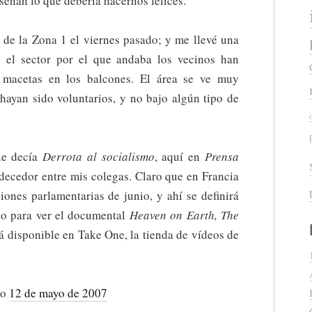
señan lo que debería hacernos felices.
a de la Zona 1 el viernes pasado; y me llevé una
n el sector por el que andaba los vecinos han
 macetas en los balcones. El área se ve muy
hayan sido voluntarios, y no bajo algún tipo de
que decía
Derrota al socialismo
, aquí en
Prensa
rdecedor entre mis colegas. Claro que en Francia
iones parlamentarias de junio, y ahí se definirá
o para ver el documental
Heaven on Earth, The
tá disponible en Take One, la tienda de vídeos de
do
12 de mayo de 2007