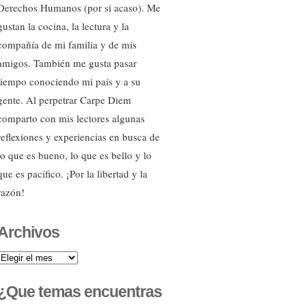
Derechos Humanos (por si acaso). Me
gustan la cocina, la lectura y la
compañía de mi familia y de mis
amigos. También me gusta pasar
tiempo conociendo mi país y a su
gente. Al perpetrar Carpe Diem
comparto con mis lectores algunas
reflexiones y experiencias en busca de
lo que es bueno, lo que es bello y lo
que es pacífico. ¡Por la libertad y la
razón!
Archivos
Archivos
¿Que temas encuentras