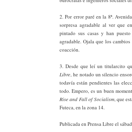
burócratas e ingenieros sociales di
2. Por error paré en la 8ª. Avenid
sorpresa agradable al ver que e
pintado sus casas y han puesto
agradable. Ojala que los cambios 
coacción.
3. Desde que leí un titularcito 
Libre
, he notado un silencio enso
todavía están pendientes las elecc
todo. Empero, es un buen moment
Rise and Fall of Socialism
, que es
Futeca, en la zona 14.
Publicada en Prensa Libre el sába