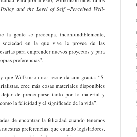
licidad. Para probar esto, Willkinson muestra los
Policy and the Level of Self –Perceived Well-
ue la gente se preocupa, inconfundiblemente,
 sociedad en la que vive le provee de las
cesarias para emprender nuevos proyectos y para
opias preferencias”.
y que Willkinson nos recuerda con gracia: “Si
ialistas, cree más cosas materiales disponibles
dejar de preocuparse tanto por lo material y
omo la felicidad y el significado de la vida”.
ades de encontrar la felicidad cuando tenemos
n nuestras preferencias, que cuando legisladores,