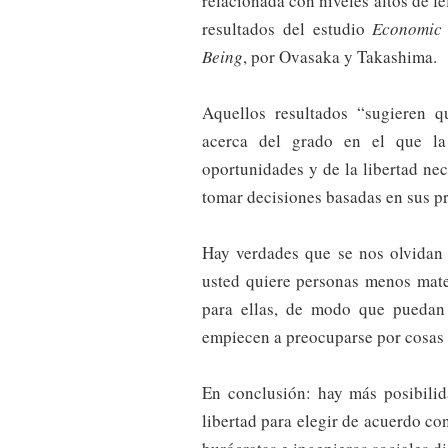
relacionada con niveles altos de fe
resultados del estudio
Economic 
Being
, por Ovasaka y Takashima.
Aquellos resultados “sugieren q
acerca del grado en el que la
oportunidades y de la libertad ne
tomar decisiones basadas en sus pr
Hay verdades que se nos olvidan 
usted quiere personas menos mater
para ellas, de modo que puedan 
empiecen a preocuparse por cosas c
En conclusión: hay más posibilid
libertad para elegir de acuerdo co