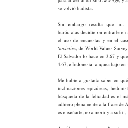
para atraer al turismo
New Age
, y 
se volvió budista.
Sin embargo resulta que no. Al
burócratas decidieron entrarle en 
el uso de encuestas y en el ca
Societies
, de World Values Survey
El Salvador lo hace en 3.67 y que
4.67, e Indonesia ranquea bajo en -
Me hubiera gustado saber en qué
inclinaciones epicúreas, hedonis
búsqueda de la felicidad es el m
adhiero plenamente a la frase de 
es enseñarte, no a morir y a sufrir; 