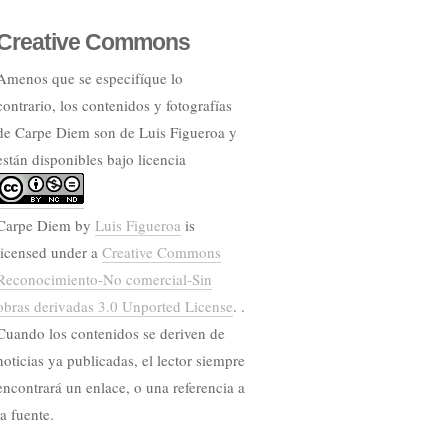
Creative Commons
Amenos que se especifíque lo
contrario, los contenidos y fotografías
de Carpe Diem son de Luis Figueroa y
están disponibles bajo licencia
Carpe Diem
by
Luis Figueroa
is
licensed under a
Creative Commons
Reconocimiento-No comercial-Sin
obras derivadas 3.0 Unported License
. .
Cuando los contenidos se deriven de
noticias ya publicadas, el lector siempre
encontrará un enlace, o una referencia a
la fuente.