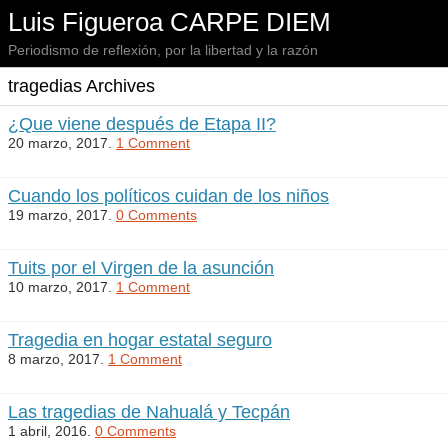
Luis Figueroa CARPE DIEM
Periodismo de reflexión, por la libertad y la razón
tragedias Archives
¿Que viene después de Etapa II?
20 marzo, 2017.
1 Comment
Cuando los políticos cuidan de los niños
19 marzo, 2017.
0 Comments
Tuits por el Virgen de la asunción
10 marzo, 2017.
1 Comment
Tragedia en hogar estatal seguro
8 marzo, 2017.
1 Comment
Las tragedias de Nahualá y Tecpán
1 abril, 2016.
0 Comments