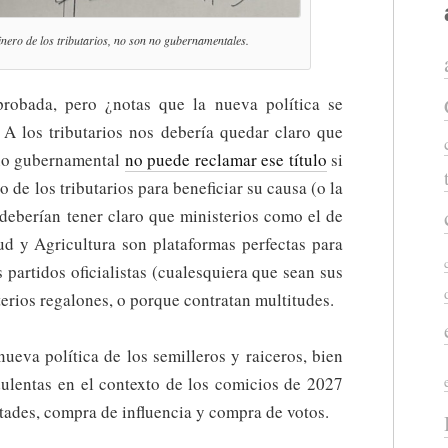
nero de los tributarios, no son no gubernamentales.
probada, pero ¿notas que la nueva política se
 A los tributarios nos debería quedar claro que
no gubernamental
no puede reclamar ese título
si
de los tributarios para beneficiar su causa (o la
s deberían tener claro que ministerios como el de
ud y Agricultura son plataformas perfectas para
os partidos oficialistas (cualesquiera que sean sus
terios regalones, o porque contratan multitudes.
nueva política de los semilleros y raiceros, bien
dulentas en el contexto de los comicios de 2027
ades, compra de influencia y compra de votos.