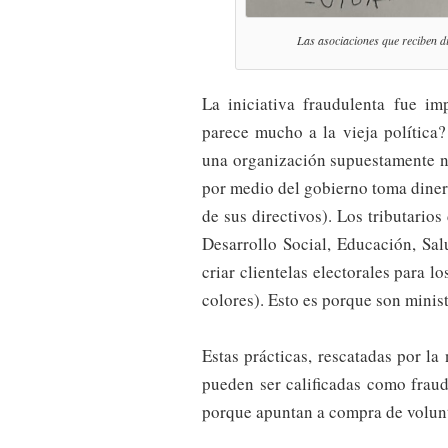
Las asociaciones que reciben di
La iniciativa fraudulenta fue im
parece mucho a la vieja política?
una organización supuestamente 
por medio del gobierno toma dinero 
de sus directivos). Los tributario
Desarrollo Social, Educación, Sal
criar clientelas electorales para l
colores). Esto es porque son minis
Estas prácticas, rescatadas por la 
pueden ser calificadas como frau
porque apuntan a compra de volunt