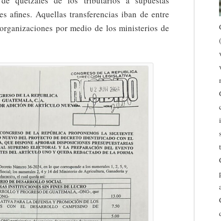
 de quetzales de los tributarios a supuestas
s afines. Aquellas transferencias iban de entre
organizaciones por medio de los ministerios de