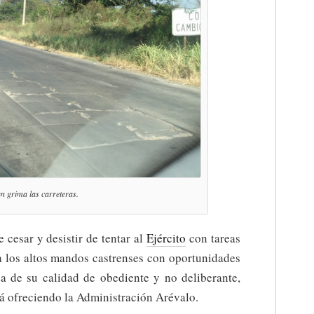
n grima las carreteras.
 cesar y desistir de tentar al
Ejército
con tareas
 a los altos mandos castrenses con oportunidades
da de su calidad de obediente y no deliberante,
stá ofreciendo la Administración Arévalo.