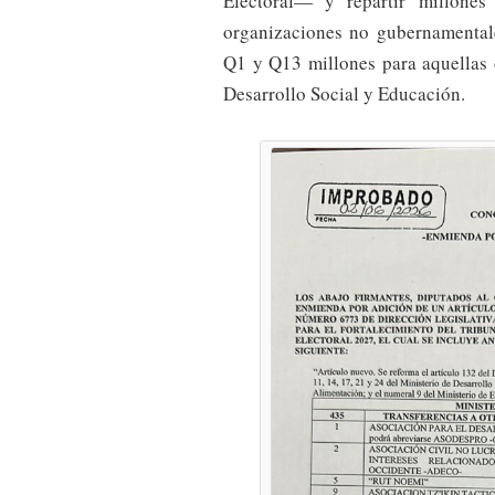
Electoral— y repartir millones
organizaciones no gubernamentale
Q1 y Q13 millones para aquellas 
Desarrollo Social y Educación.