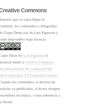
Creative Commons
Amenos que se especifíque lo
contrario, los contenidos y fotografías
de Carpe Diem son de Luis Figueroa y
están disponibles bajo licencia
Carpe Diem
by
Luis Figueroa
is
licensed under a
Creative Commons
Reconocimiento-No comercial-Sin
obras derivadas 3.0 Unported License
. .
Cuando los contenidos se deriven de
noticias ya publicadas, el lector siempre
encontrará un enlace, o una referencia a
la fuente.