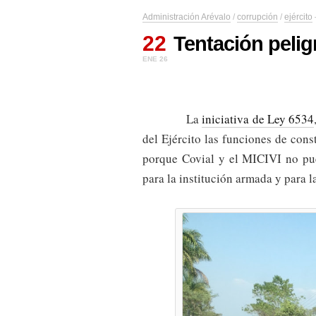
Administración Arévalo
/
corrupción
/
ejército
22
Tentación pelig
ENE 26
La
iniciativa de Ley 6534
del Ejército las funciones de con
porque Covial y el MICIVI no pue
para la institución armada y para l