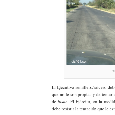
Da
El Ejecutivo semillero/raicero debe
que no le son propias y de tentar
de
bisne
. El Ejército, en la medi
debe resistir la tentación que le e