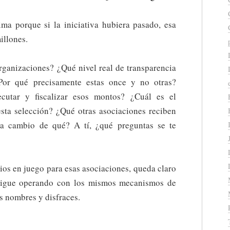
ima porque si la iniciativa hubiera pasado, esa
illones.
rganizaciones? ¿Qué nivel real de transparencia
¿Por qué precisamente estas once y no otras?
ecutar y fiscalizar esos montos? ¿Cuál es el
 esta selección? ¿Qué otras asociaciones reciben
y a cambio de qué? A tí, ¿qué preguntas se te
rios en juego para esas asociaciones, queda claro
 sigue operando con los mismos mecanismos de
s nombres y disfraces.