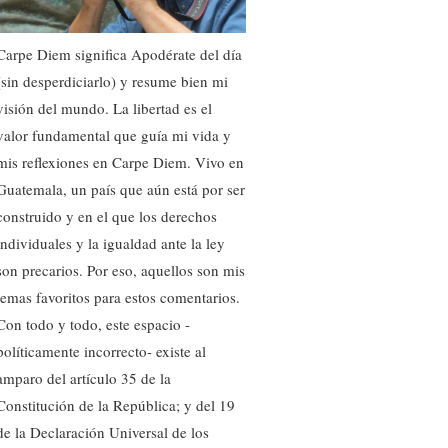
Carpe Diem significa Apodérate del día
(sin desperdiciarlo) y resume bien mi
visión del mundo. La libertad es el
valor fundamental que guía mi vida y
mis reflexiones en Carpe Diem. Vivo en
Guatemala, un país que aún está por ser
construido y en el que los derechos
individuales y la igualdad ante la ley
son precarios. Por eso, aquellos son mis
temas favoritos para estos comentarios.
Con todo y todo, este espacio -
políticamente incorrecto- existe al
amparo del artículo 35 de la
Constitución de la República; y del 19
de la Declaración Universal de los