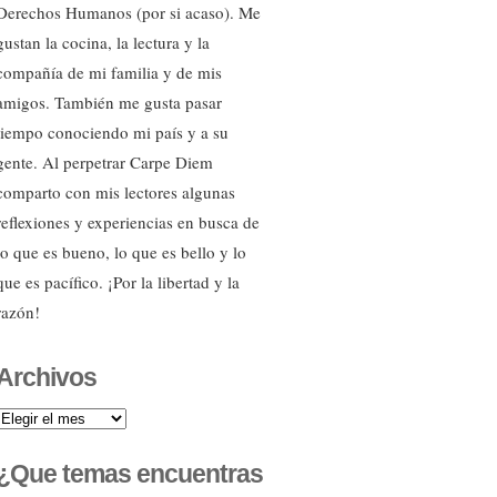
Derechos Humanos (por si acaso). Me
gustan la cocina, la lectura y la
compañía de mi familia y de mis
amigos. También me gusta pasar
tiempo conociendo mi país y a su
gente. Al perpetrar Carpe Diem
comparto con mis lectores algunas
reflexiones y experiencias en busca de
lo que es bueno, lo que es bello y lo
que es pacífico. ¡Por la libertad y la
razón!
Archivos
Archivos
¿Que temas encuentras