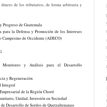
dinero de los tributarios, de forma arbitraria y
 y Progreso de Guatemala
a para la Defensa y Promoción de los Intereses
llo Campesino de Occidente (ADECO)
G
, Monitoreo y Análisis para el Desarrollo
ncia y Regeneración
 Integral
 Empresarial de la Región Chortí
nitario, Unidad, Inversión en Sociedad
 de Desarrollo de Sordos de Quetzaltenango