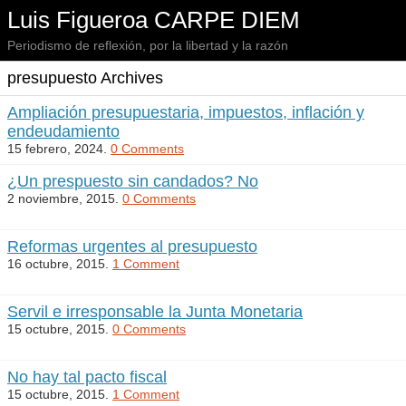
Luis Figueroa CARPE DIEM
Periodismo de reflexión, por la libertad y la razón
presupuesto Archives
Ampliación presupuestaria, impuestos, inflación y
endeudamiento
15 febrero, 2024.
0 Comments
¿Un prespuesto sin candados? No
2 noviembre, 2015.
0 Comments
Reformas urgentes al presupuesto
16 octubre, 2015.
1 Comment
Servil e irresponsable la Junta Monetaria
15 octubre, 2015.
0 Comments
No hay tal pacto fiscal
15 octubre, 2015.
1 Comment