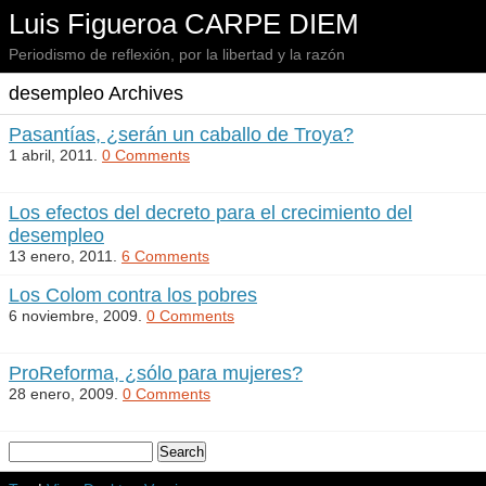
Luis Figueroa CARPE DIEM
Periodismo de reflexión, por la libertad y la razón
desempleo Archives
Pasantías, ¿serán un caballo de Troya?
1 abril, 2011.
0 Comments
Los efectos del decreto para el crecimiento del
desempleo
13 enero, 2011.
6 Comments
Los Colom contra los pobres
6 noviembre, 2009.
0 Comments
ProReforma, ¿sólo para mujeres?
28 enero, 2009.
0 Comments