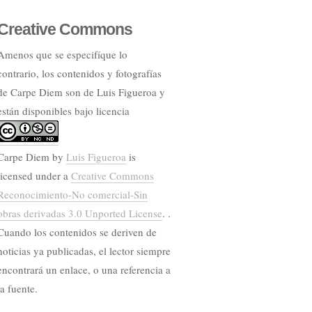
Creative Commons
Amenos que se especifíque lo
contrario, los contenidos y fotografías
de Carpe Diem son de Luis Figueroa y
están disponibles bajo licencia
Carpe Diem
by
Luis Figueroa
is
licensed under a
Creative Commons
Reconocimiento-No comercial-Sin
obras derivadas 3.0 Unported License
. .
Cuando los contenidos se deriven de
noticias ya publicadas, el lector siempre
encontrará un enlace, o una referencia a
la fuente.