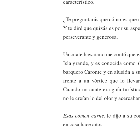
característico.
¿Te preguntarás que cómo es que m
Y te diré que quizás es por su aspe
perseverante y generosa.
Un cuate hawaiano me contó que est
Isla grande, y es conocida como
barquero Caronte y en alusión a su 
frente a un vórtice que lo lleva
Cuando mi cuate era guía turístic
no le creían lo del olor y acercaban
Esas comen carne
, le dijo a su 
en casa hace años