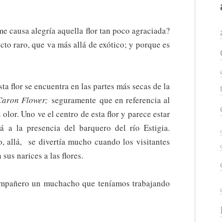
e causa alegría aquella flor tan poco agraciada?
cto raro, que va más allá de exótico; y porque es
a flor se encuentra en las partes más secas de la
Caron Flower;
seguramente que en referencia al
olor. Uno ve el centro de esta flor y parece estar
rá a la presencia del barquero del río Estigia.
o, allá, se divertía mucho cuando los visitantes
 sus narices a las flores.
compañero un muchacho que teníamos trabajando