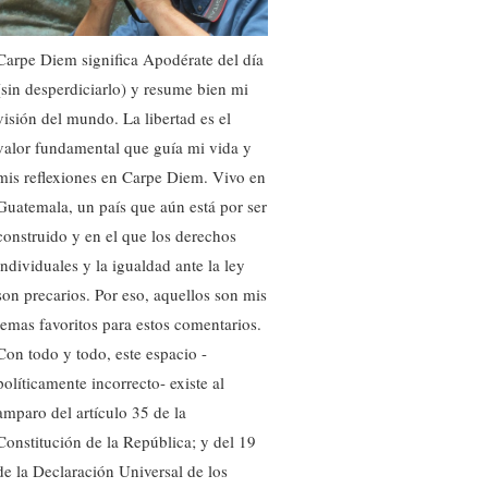
Carpe Diem significa Apodérate del día
(sin desperdiciarlo) y resume bien mi
visión del mundo. La libertad es el
valor fundamental que guía mi vida y
mis reflexiones en Carpe Diem. Vivo en
Guatemala, un país que aún está por ser
construido y en el que los derechos
individuales y la igualdad ante la ley
son precarios. Por eso, aquellos son mis
temas favoritos para estos comentarios.
Con todo y todo, este espacio -
políticamente incorrecto- existe al
amparo del artículo 35 de la
Constitución de la República; y del 19
de la Declaración Universal de los