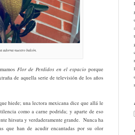
ea
adorna nuestro balcón.
lamamos
Flor de Perdidos en el espacio
porque
extraña de aquella serie de televisión de los años
 que hiede; una lectora mexicana dice que allá le
ilencia como a carne podrida; y aparte de eso
mente hirsuta y verdaderamente grande. Nunca ha
cas que han de acudir encantadas por su olor