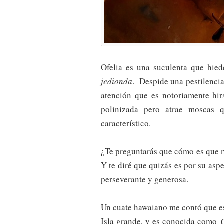
Ofelia es una suculenta que hied
jedionda
. Despide una pestilencia
atención que es notoriamente hi
polinizada pero atrae moscas 
característico.
¿Te preguntarás que cómo es que m
Y te diré que quizás es por su aspe
perseverante y generosa.
Un cuate hawaiano me contó que est
Isla grande, y es conocida como