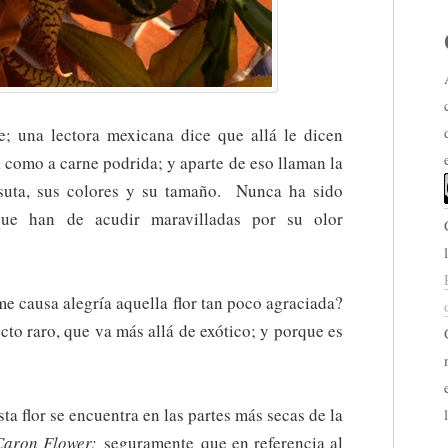
e; una lectora mexicana dice que allá le dicen
 como a carne podrida; y aparte de eso llaman la
rsuta, sus colores y su tamaño. Nunca ha sido
que han de acudir maravilladas por su olor
e causa alegría aquella flor tan poco agraciada?
cto raro, que va más allá de exótico; y porque es
a flor se encuentra en las partes más secas de la
Caron Flower;
seguramente que en referencia al