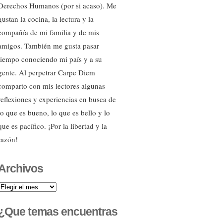
Derechos Humanos (por si acaso). Me
gustan la cocina, la lectura y la
compañía de mi familia y de mis
amigos. También me gusta pasar
tiempo conociendo mi país y a su
gente. Al perpetrar Carpe Diem
comparto con mis lectores algunas
reflexiones y experiencias en busca de
lo que es bueno, lo que es bello y lo
que es pacífico. ¡Por la libertad y la
razón!
Archivos
Archivos
¿Que temas encuentras