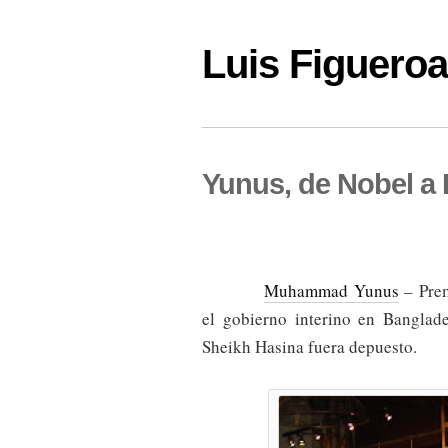
Luis Figuer
Yunus, de Nobel a 
Muhammad Yunus
– Prem
el gobierno interino en Banglad
Sheikh Hasina fuera depuesto.