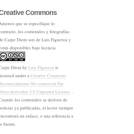
Creative Commons
Amenos que se especifíque lo
contrario, los contenidos y fotografías
de Carpe Diem son de Luis Figueroa y
están disponibles bajo licencia
Carpe Diem
by
Luis Figueroa
is
licensed under a
Creative Commons
Reconocimiento-No comercial-Sin
obras derivadas 3.0 Unported License
. .
Cuando los contenidos se deriven de
noticias ya publicadas, el lector siempre
encontrará un enlace, o una referencia a
la fuente.