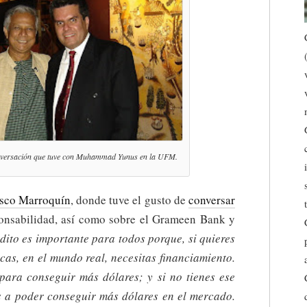
 conversación que tuve con Muhammad Yunus en la UFM.
isco Marroquín
, donde tuve el gusto de
conversar
onsabilidad, así como sobre el Grameen Bank y
édito es importante para todos porque, si quieres
cas, en el mundo real, necesitas financiamiento.
para conseguir más dólares; y si no tienes ese
s a poder conseguir más dólares en el mercado.