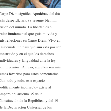
Carpe Diem significa Apodérate del día
(sin desperdiciarlo) y resume bien mi
visión del mundo. La libertad es el
valor fundamental que guía mi vida y
mis reflexiones en Carpe Diem. Vivo en
Guatemala, un país que aún está por ser
construido y en el que los derechos
individuales y la igualdad ante la ley
son precarios. Por eso, aquellos son mis
temas favoritos para estos comentarios.
Con todo y todo, este espacio -
políticamente incorrecto- existe al
amparo del artículo 35 de la
Constitución de la República; y del 19
de la Declaración Universal de los