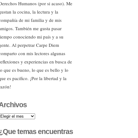
Derechos Humanos (por si acaso). Me
gustan la cocina, la lectura y la
compañía de mi familia y de mis
amigos. También me gusta pasar
tiempo conociendo mi país y a su
gente. Al perpetrar Carpe Diem
comparto con mis lectores algunas
reflexiones y experiencias en busca de
lo que es bueno, lo que es bello y lo
que es pacífico. ¡Por la libertad y la
razón!
Archivos
Archivos
¿Que temas encuentras