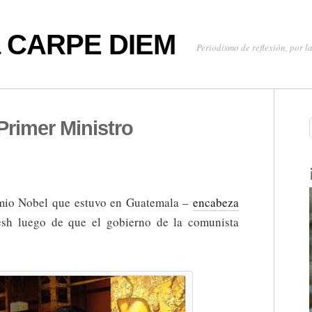
oa CARPE DIEM
Periodismo de reflexión, por la
Primer Ministro
io Nobel que estuvo en Guatemala –
encabeza
esh luego de que el gobierno de la comunista