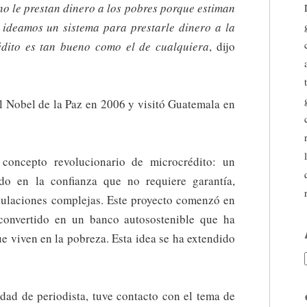
 no le prestan dinero a los pobres porque estiman
 ideamos un sistema para prestarle dinero a la
édito es tan bueno como el de cualquiera
, dijo
el Nobel de la Paz en 2006 y visitó Guatemala en
concepto revolucionario de microcrédito: un
do en la confianza que no requiere garantía,
gulaciones complejas. Este proyecto comenzó en
convertido en un banco autosostenible que ha
e viven en la pobreza. Esta idea se ha extendido
idad de periodista, tuve contacto con el tema de