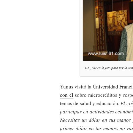
Haz clic en la foto para ver la
Yunus visitó la
Universidad Franc
con él
sobre microcréditos y resp
temas de salud y educación.
El cr
participar en actividades económi
Necesitas un dólar en tus manos 
primer dólar en tus manos, no va