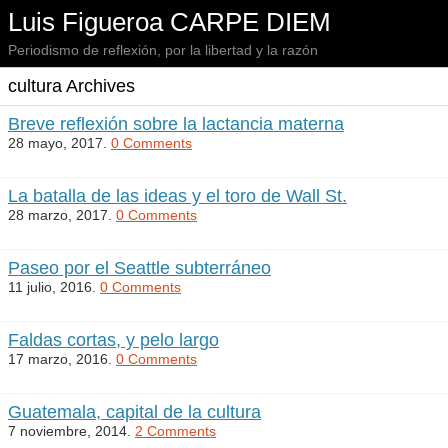
Luis Figueroa CARPE DIEM
Periodismo de reflexión, por la libertad y la razón
cultura Archives
Breve reflexión sobre la lactancia materna
28 mayo, 2017.
0 Comments
La batalla de las ideas y el toro de Wall St.
28 marzo, 2017.
0 Comments
Paseo por el Seattle subterráneo
11 julio, 2016.
0 Comments
Faldas cortas, y pelo largo
17 marzo, 2016.
0 Comments
Guatemala, capital de la cultura
7 noviembre, 2014.
2 Comments