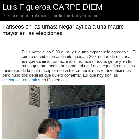
Luis Figueroa CARPE DIEM
Periodismo de reflexión, por la libertad y la razón
Fariseos en las urnas: Negar ayuda a una madre
mayor en las elecciones
Fui a votar a las 9:00 a. m. y fue una experiencia agradable. El
centro de votación asignado queda a 200 metros de mi casa
así que caminamos hacia allá, no había mucha gente y en la
mesa que me tocaba no había cola así que llegue directo. Los
miembros de la junta receptora de votos amabilísimos y muy eficientes…
pero hubo dos detalles que quiero comentar. Es que hoy son las
elecciones generales
en Guatemala.