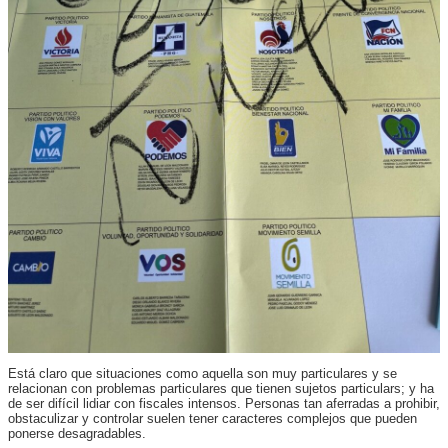
Está claro que situaciones como aquella son muy particulares y se
relacionan con problemas particulares que tienen sujetos particulars; y ha
de ser difícil lidiar con fiscales intensos. Personas tan aferradas a prohibir,
obstaculizar y controlar suelen tener caracteres complejos que pueden
ponerse desagradables.