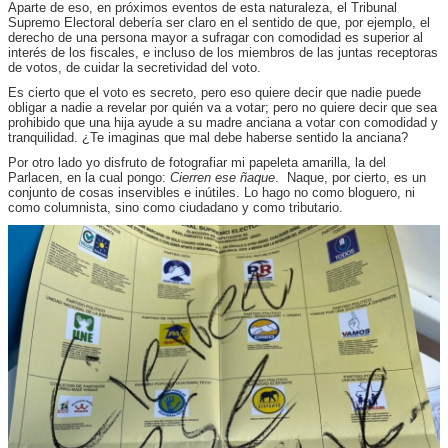
Aparte de eso, en próximos eventos de esta naturaleza, el Tribunal
Supremo Electoral debería ser claro en el sentido de que, por ejemplo, el
derecho de una persona mayor a sufragar con comodidad es superior al
interés de los fiscales, e incluso de los miembros de las juntas receptoras
de votos, de cuidar la secretividad del voto.
Es cierto que el voto es secreto, pero eso quiere decir que nadie puede
obligar a nadie a revelar por quién va a votar; pero no quiere decir que sea
prohibido que una hija ayude a su madre anciana a votar con comodidad y
tranquilidad. ¿Te imaginas que mal debe haberse sentido la anciana?
Por otro lado yo disfruto de fotografiar mi papeleta amarilla, la del
Parlacen, en la cual pongo:
Cierren ese ñaque
. Naque, por cierto, es un
conjunto de cosas inservibles e inútiles. Lo hago no como bloguero, ni
como columnista, sino como ciudadano y como tributario.