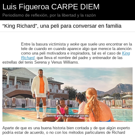
Luis Figueroa CARPE DIEM
Periodismo de reflexión, por la libertad y la razón
“King Richard”, una peli para conversar en familia
Entre la basura victimista y
woke
que suele uno encontrar en la
tele de cuando en cuando aparece algo que merece la atención
como una peli motivadora e inspiradora, tal es el caso de
King
Richard
, que lleva el nombre del padre y entrenador de las
estrellas del tenis Serena y Venus Williams.
Aparte de que es una buena historia bien contada y de que algún experto
podría estar de acuerdo, o no con los métodos particulares de Richard