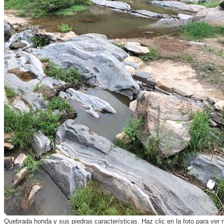
Quebrada honda y sus piedras características. Haz clic en la foto para ver