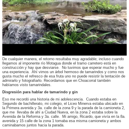
De cualquier manera, el retorno resultaba muy agradable; incluso cuando
llegamos al imponente río Motagua donde el tramo carretero está en
construcción y hay que desviarse. No tuvimos que esperar mucho y fue
una experiencia. Ahí vimos un árbol hermoso de tamarindos y como nos
gusta mucho el refresco de esa fruta uno no puede resistir la tentación de
admirarlo y fotografiarlo. Recordamos que en Choacorral también
habíamos visto tamarindales.
Disgresión para hablar de tamarindo y gin
Eso me recordó una historia de mi adolescencia. Cuando estaba en
Segundo de bachillerato, mi colegio, el Liceo Minerva estaba ubicado en
la Primera avenida y 3a. calle de la zona 9 y la parada de la camioneta 2,
que me llevaba de ahí a Ciudad Nueva, en la zona 2 estaba sobre la
Avenida de la Reforma y 3a. calle. Mi amigo, Ricardo, que vivía en la 8a.
avenida y 15 calle de la zona 1 tomaba esa misma camioneta y ambos
caminabamos juntos hacia la parada.