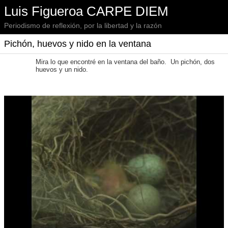
Luis Figueroa CARPE DIEM
Periodismo de reflexión, por la libertad y la razón
Pichón, huevos y nido en la ventana
Mira lo que encontré en la ventana del baño. Un pichón, dos
huevos y un nido.