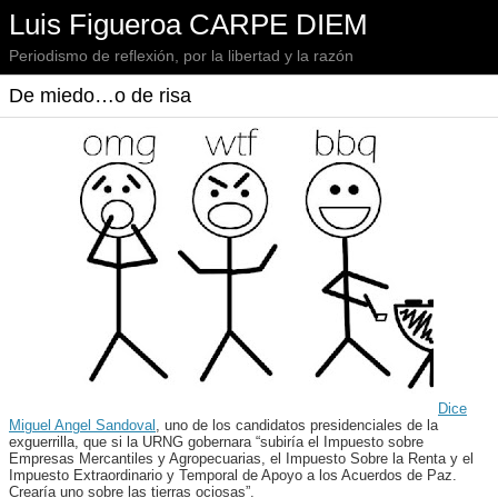
Luis Figueroa CARPE DIEM
Periodismo de reflexión, por la libertad y la razón
De miedo…o de risa
Dice
Miguel Angel Sandoval
, uno de los candidatos presidenciales de la
exguerrilla, que si la URNG gobernara “subiría el Impuesto sobre
Empresas Mercantiles y Agropecuarias, el Impuesto Sobre la Renta y el
Impuesto Extraordinario y Temporal de Apoyo a los Acuerdos de Paz.
Crearía uno sobre las tierras ociosas”.