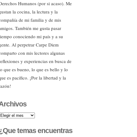
Derechos Humanos (por si acaso). Me
gustan la cocina, la lectura y la
compañía de mi familia y de mis
amigos. También me gusta pasar
tiempo conociendo mi país y a su
gente. Al perpetrar Carpe Diem
comparto con mis lectores algunas
reflexiones y experiencias en busca de
lo que es bueno, lo que es bello y lo
que es pacífico. ¡Por la libertad y la
razón!
Archivos
Archivos
¿Que temas encuentras