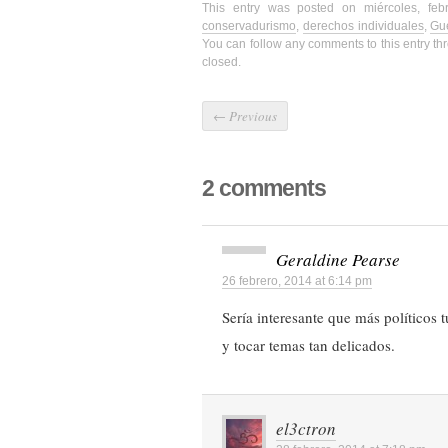
This entry was posted on miércoles, fe
conservadurismo
,
derechos individuales
,
Gue
You can follow any comments to this entry t
closed.
←
Previous
2 comments
Geraldine Pearse
26 febrero, 2014 at 6:14 pm
Sería interesante que más políticos t
y tocar temas tan delicados.
el3ctron