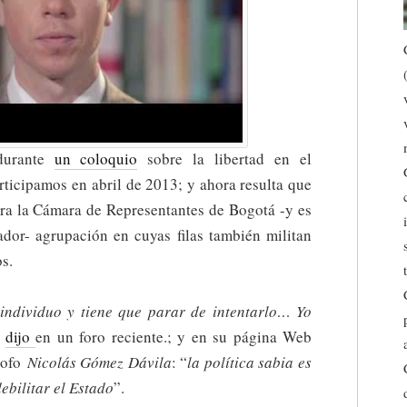
durante
un coloquio
sobre la libertad en el
rticipamos en abril de 2013; y ahora resulta que
para la Cámara de Representantes de Bogotá -y es
ador- agrupación en cuyas filas también militan
s.
individuo y tiene que parar de intentarlo… Yo
,
dijo
en un foro reciente.; y en su página Web
ósofo
Nicolás Gómez Dávila
: “
la política sabia es
debilitar el Estado
”.