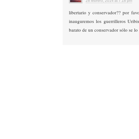
28 febrero, 2014 at 7:18 pm
libertario y conservador?? por favo
inauguremos los guerrilleros Uribis
barato de un conservador sólo se lo 