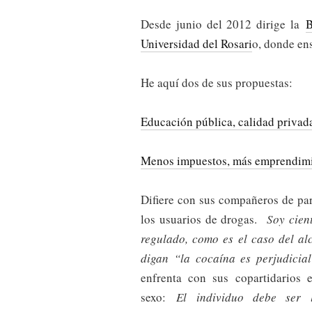
Desde junio del 2012 dirige la
B
Universidad del Rosari
o, donde ens
He aquí dos de sus propuestas:
Educación pública, calidad privad
Menos impuestos, más emprendim
Difiere con sus compañeros de part
los usuarios de drogas.
Soy cien
regulado, como es el caso del al
digan “la cocaína es perjudicia
enfrenta con sus copartidarios 
sexo:
El individuo debe ser 