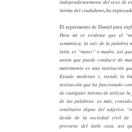
independientemente del sexo de es
,
íntima del ciudadano
ha expresad
El arguemento de Daniel para expl
Para mí es evidente que el “m
semántica; la raíz de la palabra
latín, es “mater” o madre, así qu
unión que puede conducir de mane
matrimonio es una institución qu
Estado moderno y, siendo la ba
institución que ha funcionado co
de cualquier intento de utilizar l
de las palabras; es más, conside
totalitario digno del adjetivo “
desde de la sociedad civil de
proviene del latín casa, así q