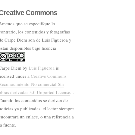
Creative Commons
Amenos que se especifíque lo
contrario, los contenidos y fotografías
de Carpe Diem son de Luis Figueroa y
están disponibles bajo licencia
Carpe Diem
by
Luis Figueroa
is
licensed under a
Creative Commons
Reconocimiento-No comercial-Sin
obras derivadas 3.0 Unported License
. .
Cuando los contenidos se deriven de
noticias ya publicadas, el lector siempre
encontrará un enlace, o una referencia a
la fuente.