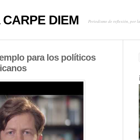
oa CARPE DIEM
Periodismo de reflexión, por la
emplo para los políticos
ricanos