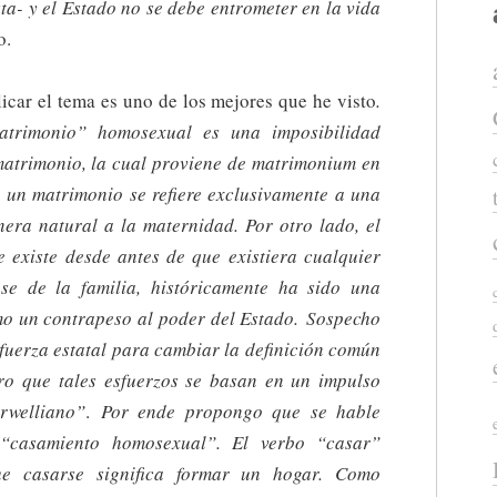
ta- y el Estado no se debe entrometer en la vida
o.
icar el tema es uno de los mejores que he visto
.
atrimonio” homosexual es una imposibilidad
 matrimonio, la cual proviene de matrimonium en
e un matrimonio se refiere exclusivamente a una
ra natural a la maternidad. Por otro lado, el
e existe desde antes de que existiera cualquier
se de la familia, históricamente ha sido una
mo un contrapeso al poder del Estado. Sospecho
a fuerza estatal para cambiar la definición común
ro que tales esfuerzos se basan en un impulso
orwelliano”
.
Por ende propongo que se hable
 “casamiento homosexual”. El verbo “casar”
ue casarse significa formar un hogar. Como