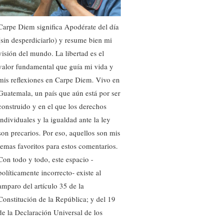
Carpe Diem significa Apodérate del día
(sin desperdiciarlo) y resume bien mi
visión del mundo. La libertad es el
valor fundamental que guía mi vida y
mis reflexiones en Carpe Diem. Vivo en
Guatemala, un país que aún está por ser
construido y en el que los derechos
individuales y la igualdad ante la ley
son precarios. Por eso, aquellos son mis
temas favoritos para estos comentarios.
Con todo y todo, este espacio -
políticamente incorrecto- existe al
amparo del artículo 35 de la
Constitución de la República; y del 19
de la Declaración Universal de los