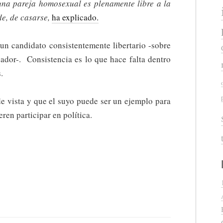
una pareja homosexual es plenamente libre a la
de, de casarse,
ha explicado.
 un candidato consistentemente libertario -sobre
ador-. Consistencia es lo que hace falta dentro
.
e vista y que el suyo puede ser un ejemplo para
eren participar en política.