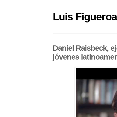
Luis Figuer
Daniel Raisbeck, ej
jóvenes latinoame