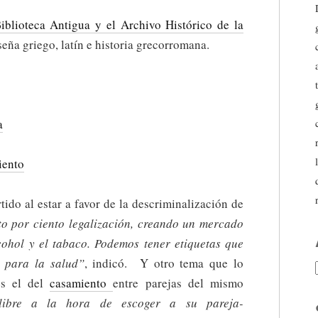
iblioteca Antigua y el Archivo Histórico de la
eña griego, latín e historia grecorromana.
a
iento
ido al estar a favor de la descriminalización de
to por ciento legalización, creando un mercado
cohol y el tabaco. Podemos tener etiquetas que
l para la salud”
, indicó. Y otro tema que lo
es el del
casamiento
entre parejas del mismo
libre a la hora de escoger a su pareja-