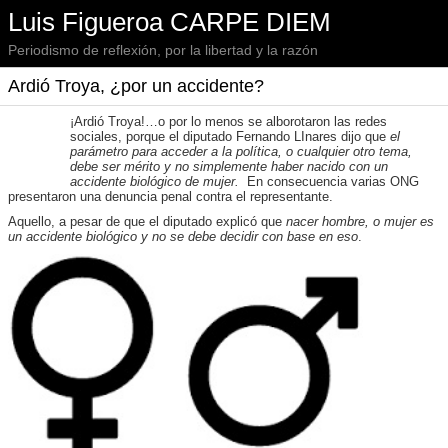
Luis Figueroa CARPE DIEM
Periodismo de reflexión, por la libertad y la razón
Ardió Troya, ¿por un accidente?
¡Ardió Troya!…o por lo menos se alborotaron las redes
sociales, porque el diputado Fernando LInares dijo que
el
parámetro para acceder a la política, o cualquier otro tema,
debe ser mérito y no simplemente haber nacido con un
accidente biológico de mujer.
En consecuencia
varias ONG
presentaron una denuncia penal contra el representante.
Aquello, a pesar de que el diputado explicó que
nacer hombre, o mujer es
un accidente biológico y no se debe decidir con base en eso
.