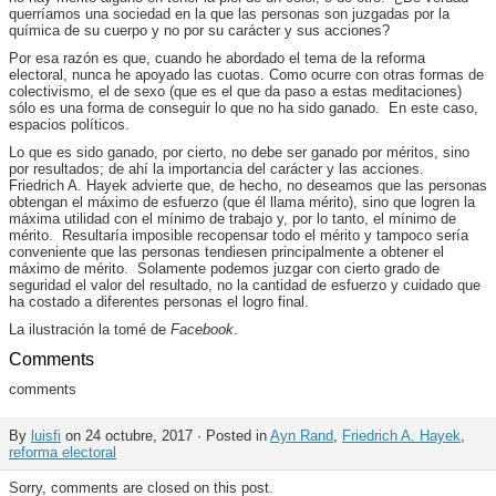
querríamos una sociedad en la que las personas son juzgadas por la
química de su cuerpo y no por su carácter y sus acciones?
Por esa razón es que, cuando he abordado el tema de la reforma
electoral, nunca he apoyado las cuotas. Como ocurre con otras formas de
colectivismo, el de sexo (que es el que da paso a estas meditaciones)
sólo es una forma de conseguir lo que no ha sido ganado. En este caso,
espacios políticos.
Lo que es sido ganado, por cierto, no debe ser ganado por méritos, sino
por resultados; de ahí la importancia del carácter y las acciones.
Friedrich A. Hayek advierte que, de hecho, no deseamos que las personas
obtengan el máximo de esfuerzo (que él llama mérito), sino que logren la
máxima utilidad con el mínimo de trabajo y, por lo tanto, el mínimo de
mérito. Resultaría imposible recopensar todo el mérito y tampoco sería
conveniente que las personas tendiesen principalmente a obtener el
máximo de mérito. Solamente podemos juzgar con cierto grado de
seguridad el valor del resultado, no la cantidad de esfuerzo y cuidado que
ha costado a diferentes personas el logro final.
La ilustración la tomé de
Facebook
.
Comments
comments
By
luisfi
on 24 octubre, 2017 · Posted in
Ayn Rand
,
Friedrich A. Hayek
,
reforma electoral
Sorry, comments are closed on this post.