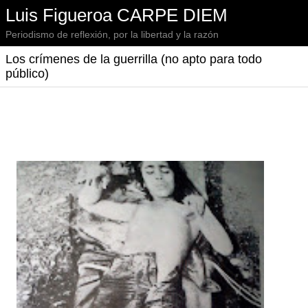
Luis Figueroa CARPE DIEM
Periodismo de reflexión, por la libertad y la razón
Los crímenes de la guerrilla (no apto para todo
público)