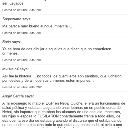
ser juzgados.
Posted on octubre 25th, 2011
Sagastume
says:
Me parece muy bueno aunque Imparcial!….
Posted on octubre 25th, 2011
Boris
says:
Ya es hora de des dibujar a aquellos que dicen que no cometieron
crímenes.
Posted on octubre 25th, 2011
revista c4
says:
Asi fue la historia…. no todos los guerrilleros son santitos, que lucharon
por ideales y de alli que sus crimenes esten impunes…
Posted on octubre 26th, 2011
Angel Garcia
says:
A mi ex-suegro lo mato el EGP en Nebaj Quiche, el era un funcionarios de
salud pùblica y estaba inaugurando unas letrinas en un pueblo cerca de
Nebaj, sin importar que estaban los alumnos de una escuela, maestros,
las hijas y esposa lo FUSILARON cobardemente frente a todo ellos, de
esa cuenta ese día se estaba grabando el discurso que el estaba dando,
en ese audio se escucha todo lo que estaba aconteciendo, al oirlo a uno