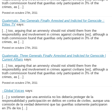
truth commission found that guerillas only participated in 3% of the
crimes, as […]
Posted on octubre 27th, 2011
Guatemala: Two Generals Finally Arrested and Indicted for Genocide ::
Elites TV
says:
[…] too, arguing that an amnesty should not shield them from the
responsibility and involvement in crimes against civilians [es], although a
truth commission found that guerillas only participated in 3% of the
crimes, as […]
Posted on octubre 27th, 2011
Guatemala: Three Generals Finally Arrested and Indicted for Genocide |
Current Affairs
says:
[…] too, arguing that an amnesty should not shield them from the
responsibility and involvement in crimes against civilians [es], although a
truth commission found that guerillas only participated in 3% of the
crimes, as […]
Posted on octubre 27th, 2011
- Global Voices
says:
[…] y sostienen que una amnistía no los debería proteger de la
responsabilidad y participación en delitos en contra de civiles, aunque una
comisión de la verdad determinó que las guerillas solamente participaron
en 3% de los […]