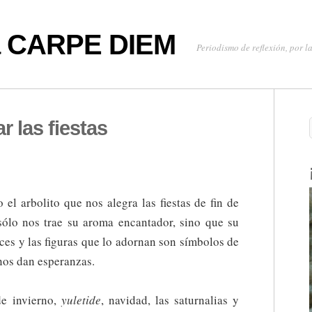
oa CARPE DIEM
Periodismo de reflexión, por la
r las fiestas
el arbolito que nos alegra las fiestas de fin de
sólo nos trae su aroma encantador, sino que su
uces y las figuras que lo adornan son símbolos de
nos dan esperanzas.
de invierno,
yuletide
, navidad, las saturnalias y