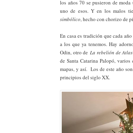
los años 70 se pusieron de moda
uno de esos. Y en los malos t
simbólico
, hecho con chorizo de pi
En casa es tradición que cada añ
a los que ya tenemos. Hay adorno
Odin, otro de
La rebelión de Atlas
de Santa Catarina Palopó, varios
mapas, y así. Los de este año so
principios del siglo XX.