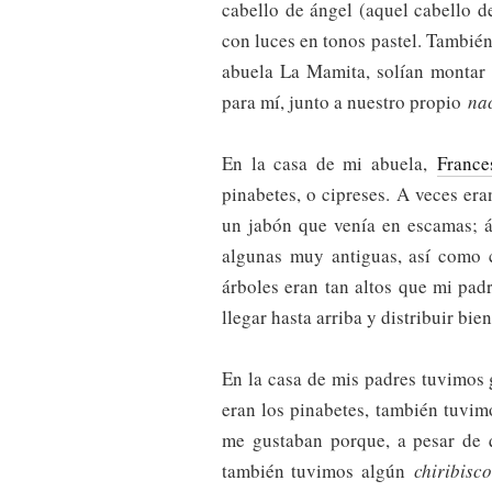
cabello de ángel (aquel cabello de
con luces en tonos pastel. También
abuela La Mamita, solían montar 
para mí, junto a nuestro propio
na
En la casa de mi abuela,
France
pinabetes, o cipreses. A veces e
un jabón que venía en escamas; á
algunas muy antiguas, así como c
árboles eran tan altos que mi pad
llegar hasta arriba y distribuir bien
En la casa de mis padres tuvimos 
eran los pinabetes, también tuvim
me gustaban porque, a pesar de q
también tuvimos algún
chiribis