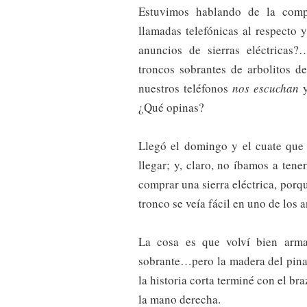
Estuvimos hablando de la comp
llamadas telefónicas al respecto
anuncios de sierras eléctricas
troncos sobrantes de arbolitos
nuestros teléfonos
nos escuchan
y
¿Qué opinas?
Llegó el domingo y el cuate que 
llegar; y, claro, no íbamos a tene
comprar una sierra eléctrica, porqu
tronco se veía fácil en uno de los 
La cosa es que volví bien arma
sobrante…pero la madera del pina
la historia corta terminé con el br
la mano derecha.