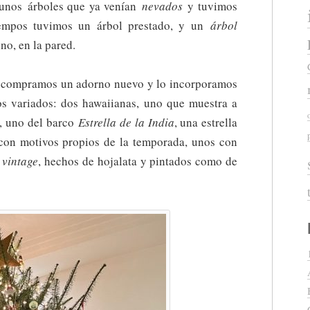
 unos
árboles que ya venían
nevados
y tuvimos
iempos tuvimos un árbol prestado, y un
árbol
no, en la pared.
o compramos un adorno nuevo y lo incorporamos
s variados: dos hawaiianas, uno que muestra a
, uno del barco
Estrella de la India
, una estrella
 con motivos propios de la temporada, unos con
n
vintage
, hechos de hojalata y pintados como de