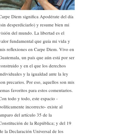
Carpe Diem significa Apodérate del día
(sin desperdiciarlo) y resume bien mi
visión del mundo. La libertad es el
valor fundamental que guía mi vida y
mis reflexiones en Carpe Diem. Vivo en
Guatemala, un país que aún está por ser
construido y en el que los derechos
individuales y la igualdad ante la ley
son precarios. Por eso, aquellos son mis
temas favoritos para estos comentarios.
Con todo y todo, este espacio -
políticamente incorrecto- existe al
amparo del artículo 35 de la
Constitución de la República; y del 19
de la Declaración Universal de los