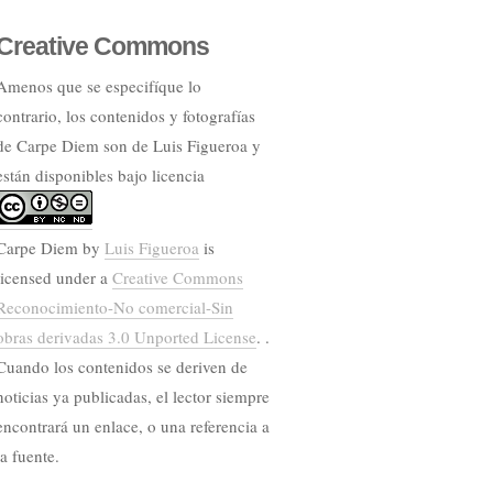
Creative Commons
Amenos que se especifíque lo
contrario, los contenidos y fotografías
de Carpe Diem son de Luis Figueroa y
están disponibles bajo licencia
Carpe Diem
by
Luis Figueroa
is
licensed under a
Creative Commons
Reconocimiento-No comercial-Sin
obras derivadas 3.0 Unported License
. .
Cuando los contenidos se deriven de
noticias ya publicadas, el lector siempre
encontrará un enlace, o una referencia a
la fuente.