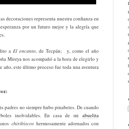
as decoraciones representa nuestra confianza en
 esperanza por un futuro mejor y la alegría que
es.
olito a
El encanto,
de Tecpán; y, como el año
doña Mireya nos acompañó a la hora de elegirlo y
 año, este último proceso fue toda una aventura
vez:
mis padres no siempre hubo pinabetes. De cuando
rboles inolvidables. En casa de mi
abuelita
 unos
chiribiscos
hermosamente adornados con