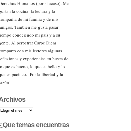
Derechos Humanos (por si acaso). Me
gustan la cocina, la lectura y la
compañía de mi familia y de mis
amigos. También me gusta pasar
tiempo conociendo mi país y a su
gente. Al perpetrar Carpe Diem
comparto con mis lectores algunas
reflexiones y experiencias en busca de
lo que es bueno, lo que es bello y lo
que es pacífico. ¡Por la libertad y la
razón!
Archivos
Archivos
¿Que temas encuentras