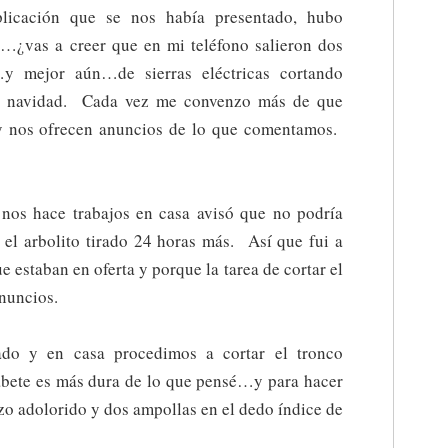
licación que se nos había presentado, hubo
 y…¿vas a creer que en mi teléfono salieron dos
?…y mejor aún…de sierras eléctricas cortando
 de navidad. Cada vez me convenzo más de que
 nos ofrecen anuncios de lo que comentamos.
nos hace trabajos en casa avisó que no podría
r el arbolito tirado 24 horas más. Así que fui a
e estaban en oferta y porque la tarea de cortar el
anuncios.
do y en casa procedimos a cortar el tronco
bete es más dura de lo que pensé…y para hacer
azo adolorido y dos ampollas en el dedo índice de