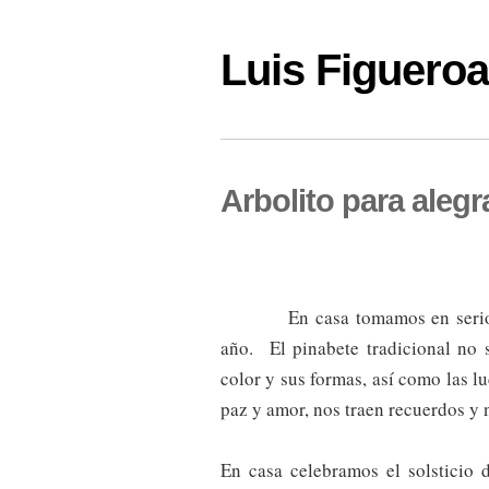
Luis Figuer
Arbolito para alegra
En casa tomamos en serio 
año. El pinabete tradicional no 
color y sus formas, así como las l
paz y amor, nos traen recuerdos y 
En casa celebramos el solsticio 