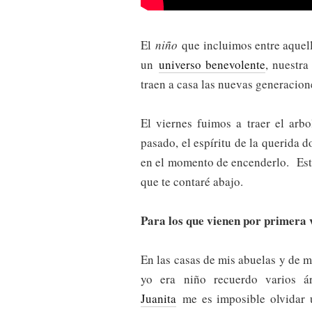
El
niño
que incluimos entre aquell
un
universo benevolente
, nuestra
traen a casa las nuevas generacion
El viernes fuimos a traer el arb
pasado, el espíritu de la querida 
en el momento de encenderlo. Este
que te contaré abajo.
Para los que vienen por primera 
En las casas de mis abuelas y de 
yo era niño recuerdo varios á
Juanita
me es imposible olvidar