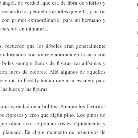
 ángel, de verdad, que era de fibra de vidrio) y
 recuerdo los pequeños árboles que ella, y mi tía
-con primor extraordinario- para mi hermano y
cimiento
en miniatura.
s
, recuerdo que los árboles eran generalmente
ran adornados con
nieve
elaborada en la casa con
rboles siempre llenos de figuras variadísimas y
on luces de colores. Allá algunos de aquellos
re y mi tío Freddy tenían que usar escalera para
 las luces y las figuras.
gran variedad de arbolitos. Aunque los favoritos
os cipreses y creo que algún pino. Los pinos no
ue olían rico, se ponían tristes rápidamente y
co
plateado. En algún momento de principios de