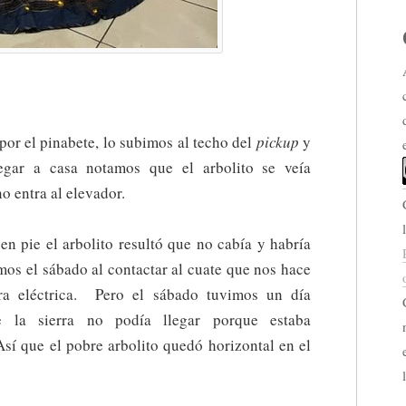
 por el pinabete, lo subimos al techo del
pickup
y
egar a casa notamos que el arbolito se veía
o entra al elevador.
 en pie el arbolito resultó que no cabía y habría
mos el sábado al contactar al cuate que nos hace
rra eléctrica. Pero el sábado tuvimos un día
 la sierra no podía llegar porque estaba
sí que el pobre arbolito quedó horizontal en el