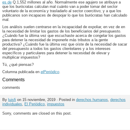
es de
Q.1,552 millones al año. Normalmente ese agujero se atribuye a
que los burócratas calculan mal cuánto van a poder tomar del sector
voluntario de la economía y trasladarlo al sector coercitivo; y a que los
publicanos son incapaces de despojar lo que los burócratas han calculado
mal.
Los análisis suelen centrarse en la incapacidad de expoliar, en vez de en
la necesidad de limitar los gastos de los beneficiarios del presupuesto.
¿Cuándo fue la última vez que escuchaste acerca de congelar los gastos
para detener la necesidad de imponerle más tributos a la gente
productiva? ¿Cuándo fue la última vez que oíste de la necesidad de sacar
del presupuesto a todos los gastos clientelares y a los intereses
específicos y particulares para detener la necesidad de elevar y
multiplicar impuestos?
Tú, ¿qué piensas?
Columna publicada en
elPeriódico
.
Comments
comments
By
luisfi
on 15 noviembre, 2019 · Posted in
derechos humanos
,
derechos
individuales
,
El Periódico
,
impuestos
Sorry, comments are closed on this post.