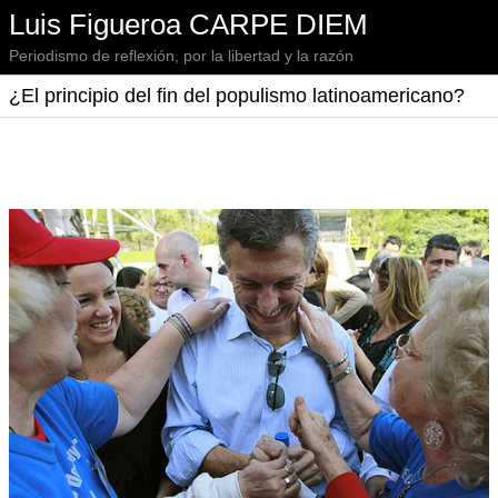
Luis Figueroa CARPE DIEM
Periodismo de reflexión, por la libertad y la razón
¿El principio del fin del populismo latinoamericano?