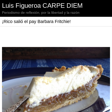
Luis Figueroa CARPE DIEM
Periodismo de reflexión, por la libertad y la razón
¡Rico salió el pay Barbara Fritchie!