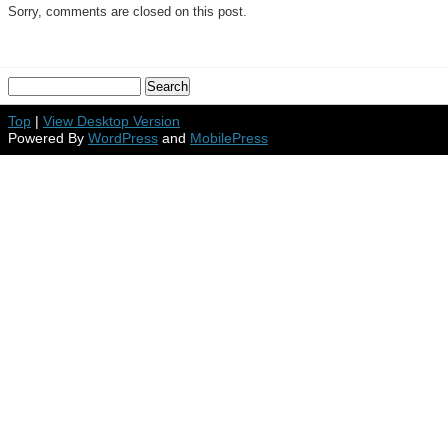
Sorry, comments are closed on this post.
Top
|
View Desktop Version
Powered By
WordPress
and
MobilePress