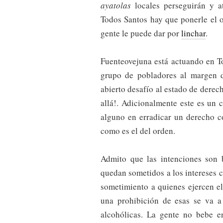
ayatolas
locales perseguirán y a
Todos Santos hay que ponerle el 
gente le puede dar por
linchar
.
Fuenteovejuna está actuando en T
grupo de pobladores al margen de
abierto desafío al estado de derech
allá!. Adicionalmente este es un 
alguno en erradicar un derecho co
como es el del orden.
Admito que las intenciones son
quedan sometidos a los intereses c
sometimiento a quienes ejercen el
una prohibición de esas se va a 
alcohólicas. La gente no bebe e