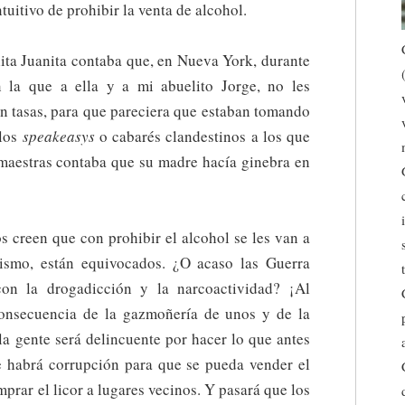
tuitivo de prohibir la venta de alcohol.
ita Juanita contaba que, en Nueva York, durante
n la que a ella y a mi abuelito Jorge, no les
 en tasas, para que pareciera que estaban tomando
 los
speakeasys
o cabarés clandestinos a los que
maestras contaba que su madre hacía ginebra en
os creen que con prohibir el alcohol se les van a
ismo, están equivocados. ¿O acaso las Guerra
on la drogadicción y la narcoactividad? ¡Al
onsecuencia de la gazmoñería de unos y de la
la gente será delincuente por hacer lo que antes
e habrá corrupción para que se pueda vender el
mprar el licor a lugares vecinos. Y pasará que los