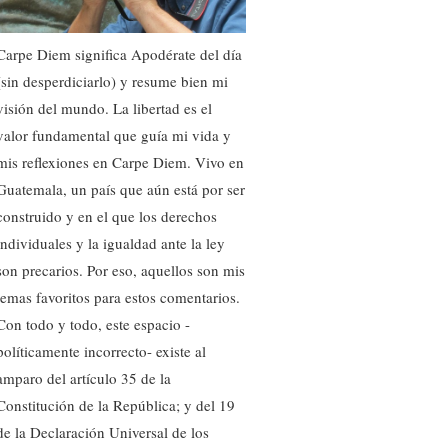
Carpe Diem significa Apodérate del día
(sin desperdiciarlo) y resume bien mi
visión del mundo. La libertad es el
valor fundamental que guía mi vida y
mis reflexiones en Carpe Diem. Vivo en
Guatemala, un país que aún está por ser
construido y en el que los derechos
individuales y la igualdad ante la ley
son precarios. Por eso, aquellos son mis
temas favoritos para estos comentarios.
Con todo y todo, este espacio -
políticamente incorrecto- existe al
amparo del artículo 35 de la
Constitución de la República; y del 19
de la Declaración Universal de los