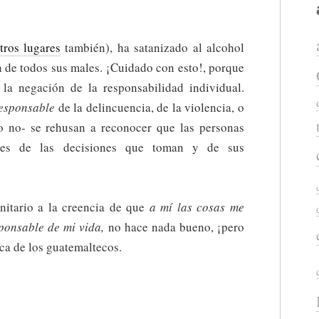
tros lugares
también), ha satanizado al alcohol
n de todos sus males. ¡Cuidado con esto!, porque
e la negación de la responsabilidad individual.
esponsable
de la delincuencia, de la violencia, o
o no- se rehusan a reconocer que las personas
les de las decisiones que toman y de sus
nitario a la creencia de que
a mí las cosas me
sponsable de mi vida,
no hace nada bueno, ¡pero
ca de los guatemaltecos.