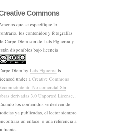
Creative Commons
Amenos que se especifíque lo
contrario, los contenidos y fotografías
de Carpe Diem son de Luis Figueroa y
están disponibles bajo licencia
Carpe Diem
by
Luis Figueroa
is
licensed under a
Creative Commons
Reconocimiento-No comercial-Sin
obras derivadas 3.0 Unported License
. .
Cuando los contenidos se deriven de
noticias ya publicadas, el lector siempre
encontrará un enlace, o una referencia a
la fuente.