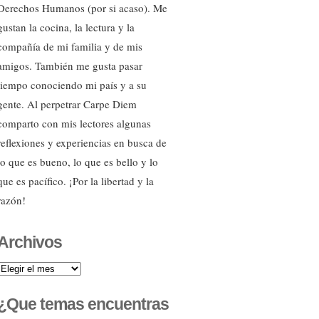
Derechos Humanos (por si acaso). Me
gustan la cocina, la lectura y la
compañía de mi familia y de mis
amigos. También me gusta pasar
tiempo conociendo mi país y a su
gente. Al perpetrar Carpe Diem
comparto con mis lectores algunas
reflexiones y experiencias en busca de
lo que es bueno, lo que es bello y lo
que es pacífico. ¡Por la libertad y la
razón!
Archivos
Archivos
¿Que temas encuentras