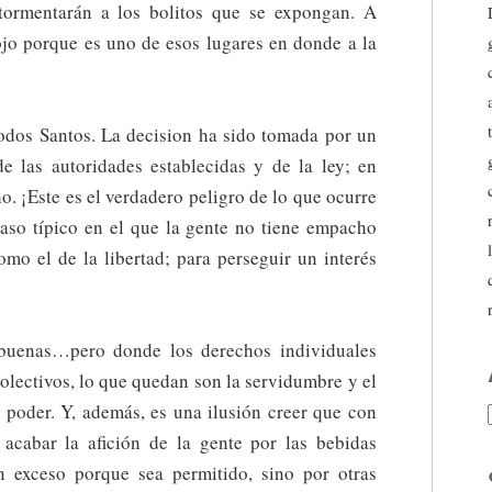
tormentarán a los bolitos que se expongan. A
ojo porque es uno de esos lugares en donde a la
odos Santos. La decision ha sido tomada por un
 las autoridades establecidas y de la ley; en
o. ¡Este es el verdadero peligro de lo que ocurre
caso típico en el que la gente no tiene empacho
mo el de la libertad; para perseguir un interés
 buenas…pero donde los derechos individuales
olectivos, lo que quedan son la servidumbre y el
 poder. Y, además, es una ilusión creer que con
acabar la afición de la gente por las bebidas
n exceso porque sea permitido, sino por otras