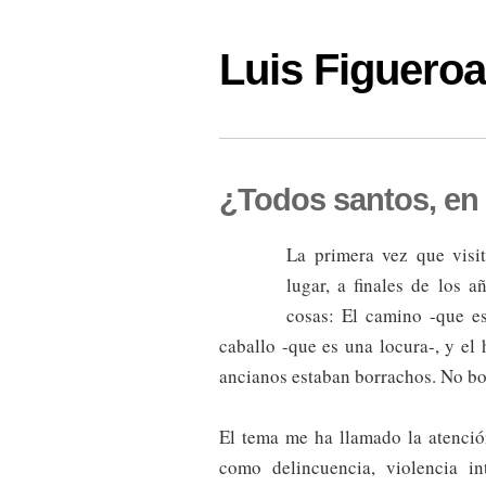
Luis Figuer
¿Todos santos, en
La primera vez que visi
lugar, a finales de los 
cosas: El camino -que e
caballo -que es una locura-, y el
ancianos estaban borrachos. No bo
El tema me ha llamado la atenci
como delincuencia, violencia int