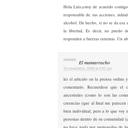
Hola Luis,estoy de acuerdo contigo
responsable de sus acciones, inluid
alcohol. De hecho, si no se da esa
la libertad, Es decir, no puedo d
responden a fuerzas externas. Un a
El mamarracho
24 noviembre, 2008 at 4:52 am
lei el articulo en la prensa online
comentario. Recuerdese que el c
ancestrales (como lo son las com
creencias (que al final me parecen 
bien individual, pero a lo que voy 
personas dentro de su comunidad (c
no hace nada por protegerlos de l