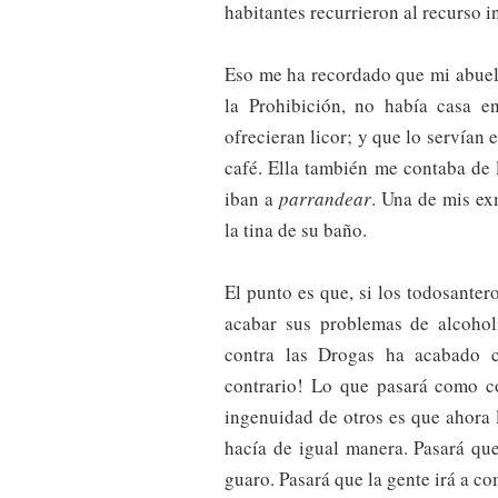
habitantes recurrieron al recurso in
Eso me ha recordado que mi abuel
la Prohibición, no había casa e
ofrecieran licor; y que lo servían
café. Ella también me contaba de
iban a
parrandear
. Una de mis ex
la tina de su baño.
El punto es que, si los todosanter
acabar sus problemas de alcohol
contra las Drogas ha acabado c
contrario! Lo que pasará como c
ingenuidad de otros es que ahora 
hacía de igual manera. Pasará qu
guaro. Pasará que la gente irá a co