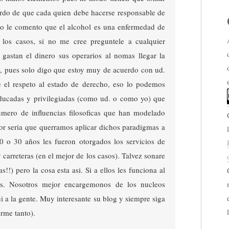
uerdo de que cada quien debe hacerse responsable de
co le comento que el alcohol es una enfermedad de
e los casos, si no me cree preguntele a cualquier
gastan el dinero sus operarios al nomas llegar la
o, pues solo digo que estoy muy de acuerdo con ud.
re el respeto al estado de derecho, eso lo podemos
ducadas y privilegiadas (como ud. o como yo) que
mero de influencias filosoficas que han modelado
ror seria que querramos aplicar dichos paradigmas a
 o 30 años les fueron otorgados los servicios de
carreteras (en el mejor de los casos). Talvez sonare
!!) pero la cosa esta asi. Si a ellos les funciona al
os. Nosotros mejor encargemonos de los nucleos
i a la gente. Muy interesante su blog y siempre siga
rme tanto).