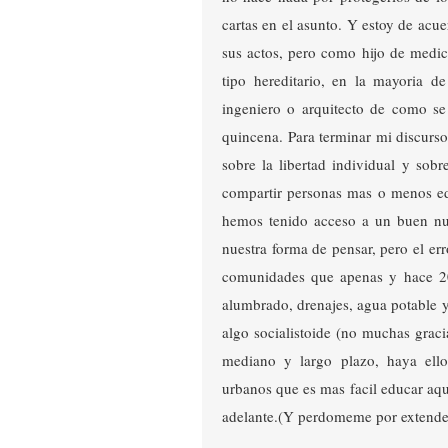
cartas en el asunto. Y estoy de ac
sus actos, pero como hijo de medi
tipo hereditario, en la mayoria d
ingeniero o arquitecto de como se 
quincena. Para terminar mi discurs
sobre la libertad individual y sob
compartir personas mas o menos e
hemos tenido acceso a un buen nu
nuestra forma de pensar, pero el er
comunidades que apenas y hace 20
alumbrado, drenajes, agua potable y 
algo socialistoide (no muchas gracias
mediano y largo plazo, haya ell
urbanos que es mas facil educar aqu
adelante.(Y perdomeme por extende