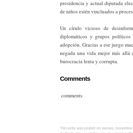
presidencia y actual diputada ele
de niños estén vincluados a proce
Un círulo vicioso de desinforma
diplomáticos y grupos políticos
adopción. Gracias a ese juego maca
negada una vida mejor más allá d
burocracia lenta y corrupta.
Comments
comments
This entry was posted on viernes, noviembre 