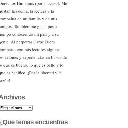
Derechos Humanos (por si acaso). Me
gustan la cocina, la lectura y la
compañía de mi familia y de mis
amigos. También me gusta pasar
tiempo conociendo mi país y a su
gente. Al perpetrar Carpe Diem
comparto con mis lectores algunas
reflexiones y experiencias en busca de
lo que es bueno, lo que es bello y lo
que es pacífico. ¡Por la libertad y la
razón!
Archivos
Archivos
¿Que temas encuentras