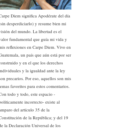
Carpe Diem significa Apodérate del día
(sin desperdiciarlo) y resume bien mi
visión del mundo. La libertad es el
valor fundamental que guía mi vida y
mis reflexiones en Carpe Diem. Vivo en
Guatemala, un país que aún está por ser
construido y en el que los derechos
individuales y la igualdad ante la ley
son precarios. Por eso, aquellos son mis
temas favoritos para estos comentarios.
Con todo y todo, este espacio -
políticamente incorrecto- existe al
amparo del artículo 35 de la
Constitución de la República; y del 19
de la Declaración Universal de los