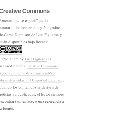
Creative Commons
Amenos que se especifíque lo
contrario, los contenidos y fotografías
de Carpe Diem son de Luis Figueroa y
están disponibles bajo licencia
Carpe Diem
by
Luis Figueroa
is
licensed under a
Creative Commons
Reconocimiento-No comercial-Sin
obras derivadas 3.0 Unported License
. .
Cuando los contenidos se deriven de
noticias ya publicadas, el lector siempre
encontrará un enlace, o una referencia a
la fuente.