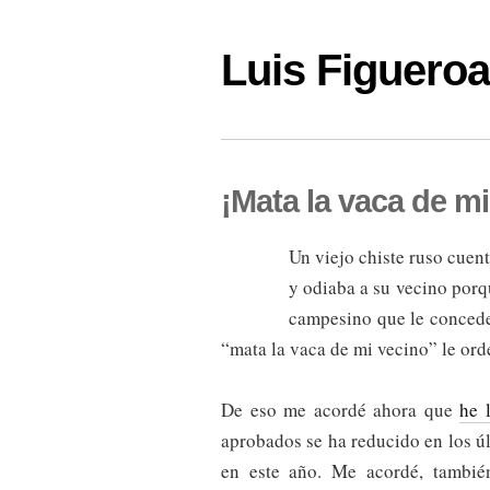
Luis Figuer
¡Mata la vaca de mi
Un viejo chiste ruso cuen
y odiaba a su vecino porqu
campesino que le concede
“mata la vaca de mi vecino” le ord
De eso me acordé ahora que
he 
aprobados se ha reducido en los ú
en este año. Me acordé, tambié