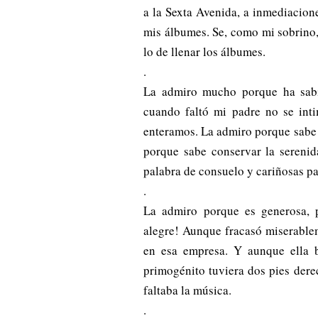
a la Sexta Avenida, a inmediacion
mis álbumes. Se, como mi sobrino,
lo de llenar los álbumes.
.
La admiro mucho porque ha sabi
cuando faltó mi padre no se inti
enteramos. La admiro porque sabe s
porque sabe conservar la serenid
palabra de consuelo y cariñosas p
.
La admiro porque es generosa, 
alegre! Aunque fracasó miserable
en esa empresa. Y aunque ella 
primogénito tuviera dos pies dere
faltaba la música.
.