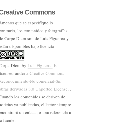
Creative Commons
Amenos que se especifíque lo
contrario, los contenidos y fotografías
de Carpe Diem son de Luis Figueroa y
están disponibles bajo licencia
Carpe Diem
by
Luis Figueroa
is
licensed under a
Creative Commons
Reconocimiento-No comercial-Sin
obras derivadas 3.0 Unported License
. .
Cuando los contenidos se deriven de
noticias ya publicadas, el lector siempre
encontrará un enlace, o una referencia a
la fuente.