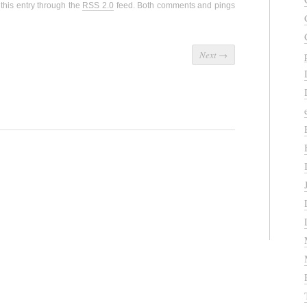
this entry through the
RSS 2.0
feed. Both comments and pings
Next
→