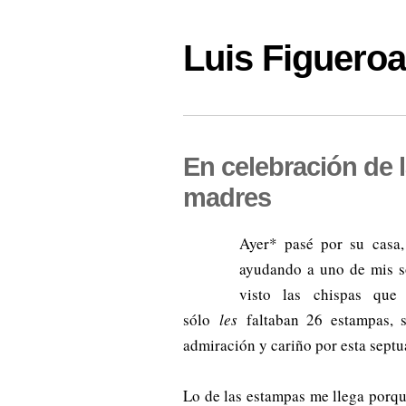
Luis Figuer
En celebración de l
madres
Ayer* pasé por su casa, 
ayudando a uno de mis s
visto las chispas qu
sólo
les
faltaban 26 estampas, 
admiración y cariño por esta sept
Lo de las estampas me llega porqu