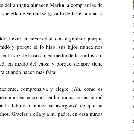
es del antiguo almacén Marlin, a comprar las de
 que ella de verdad se goza lo de las estampas y
do llevar la adversidad con dignidad; porque
midó y porque si lo hizo, sus hijos nunca nos
er la voz de la razón, en medio de la confusión;
ad, en medio del caos; y porque siempre tiene
ara cuando hacen más falta.
paciente, comprensiva y alegre. ¡Ah, como es
mente en enseñarme a bailar, nunca se desanimó
baila fabuloso, nunca se avergonzó de que su
chos. Gracias a ella y a mi padre, en casa nunca