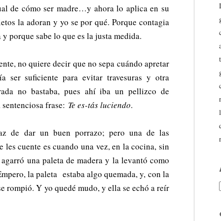
ual de cómo ser madre…y ahora lo aplica en su
ietos la adoran y yo se por qué. Porque contagia
 y porque sabe lo que es la justa medida.
ente, no quiere decir que no sepa cuándo apretar
ía ser suficiente para evitar travesuras y otra
irada no bastaba, pues ahí iba un pellizco de
a sentenciosa frase:
Te es-tás luciendo
.
paz de dar un buen porrazo; pero una de las
 les cuente es cuando una vez, en la cocina, sin
e agarró una paleta de madera y la levantó como
Empero, la paleta estaba algo quemada, y, con la
e rompió. Y yo quedé mudo, y ella se echó a reír