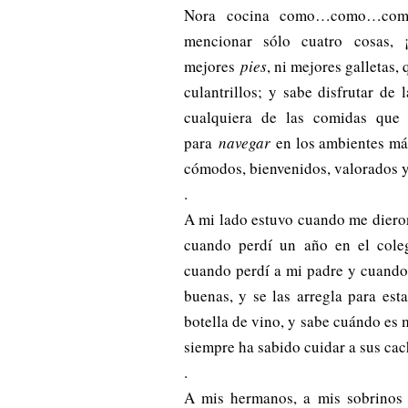
Nora cocina como…como…como…
mencionar sólo cuatro cosas,
mejores
pies
, ni mejores galletas,
culantrillos; y sabe disfrutar de 
cualquiera de las comidas que 
para
navegar
en los ambientes má
cómodos, bienvenidos, valorados y
.
A mi lado estuvo cuando me dieron 
cuando perdí un año en el cole
cuando perdí a mi padre y cuando 
buenas, y se las arregla para es
botella de vino, y sabe cuándo es 
siempre ha sabido cuidar a sus cac
.
A mis hermanos, a mis sobrinos 