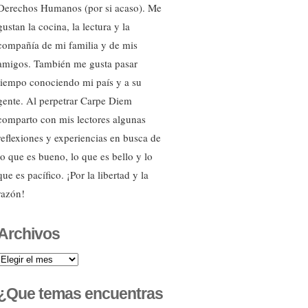
Derechos Humanos (por si acaso). Me
gustan la cocina, la lectura y la
compañía de mi familia y de mis
amigos. También me gusta pasar
tiempo conociendo mi país y a su
gente. Al perpetrar Carpe Diem
comparto con mis lectores algunas
reflexiones y experiencias en busca de
lo que es bueno, lo que es bello y lo
que es pacífico. ¡Por la libertad y la
razón!
Archivos
Archivos
¿Que temas encuentras