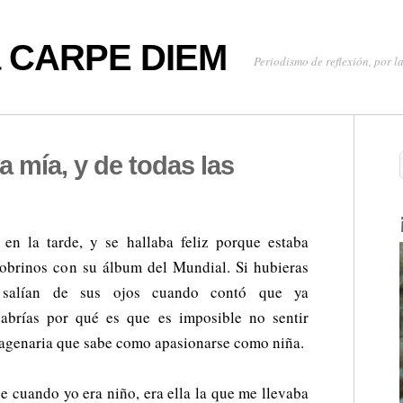
oa CARPE DIEM
Periodismo de reflexión, por la
a mía, y de todas las
en la tarde, y se hallaba feliz porque estaba
obrinos con su álbum del Mundial. Si hubieras
e salían de sus ojos cuando contó que ya
sabrías por qué es que es imposible no sentir
uagenaria que sabe como apasionarse como niña.
e cuando yo era niño, era ella la que me llevaba