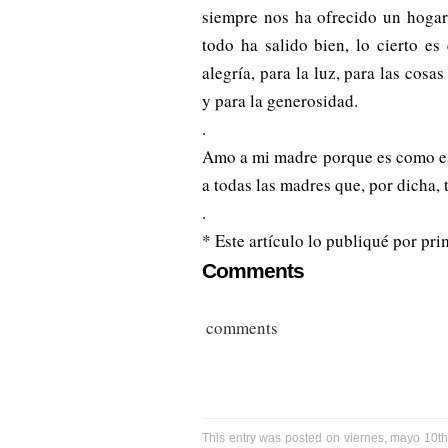
siempre nos ha ofrecido un hogar
todo ha salido bien, lo cierto es
alegría, para la luz, para las cosa
y para la generosidad.
.
Amo a mi madre porque es como es
a todas las madres que, por dicha, 
.
* Este artículo lo publiqué por pr
Comments
comments
This entry was posted on viernes, mayo 10th