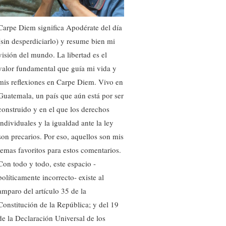
Carpe Diem significa Apodérate del día
(sin desperdiciarlo) y resume bien mi
visión del mundo. La libertad es el
valor fundamental que guía mi vida y
mis reflexiones en Carpe Diem. Vivo en
Guatemala, un país que aún está por ser
construido y en el que los derechos
individuales y la igualdad ante la ley
son precarios. Por eso, aquellos son mis
temas favoritos para estos comentarios.
Con todo y todo, este espacio -
políticamente incorrecto- existe al
amparo del artículo 35 de la
Constitución de la República; y del 19
de la Declaración Universal de los