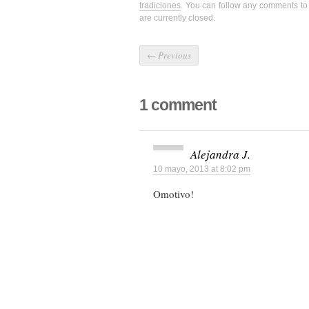
tradiciones
. You can follow any comments to 
are currently closed.
←
Previous
1 comment
Alejandra J.
10 mayo, 2013 at 8:02 pm
Omotivo!