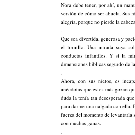
Nora debe tener, por ahí, un man
versión de cómo ser abuela. Sus n
alegría, porque no pierde la cabeza
.
Que sea divertida, generosa y paci
el tornillo. Una mirada suya sol
conductas infantiles. Y si la m
dimensiones bíblicas seguido de l
.
Ahora, con sus nietos, es inca
anécdotas que estos más gozan que
duda la tenía tan desesperada qu
para darme una nalgada con ella. 
fuerza del momento de levantarla s
con muchas ganas.
.