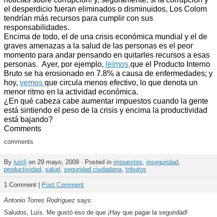
el desperdicio fueran eliminados o disminuidos, Los Colom
tendrían más recursos para cumplir con sus
responsabilidades.
Encima de todo, el de una crisis económica mundial y el de
graves amenazas a la salud de las personas es el peor
momento para andar pensando en quitarles recursos a esas
personas. Ayer, por ejemplo,
leímos
que el Producto Interno
Bruto se ha erosionado en 7.8% a causa de enfermedades; y
hoy,
vemos
que circula menos efectivo, lo que denota un
menor ritmo en la actividad económica.
¿En qué cabeza cabe aumentar impuestos cuando la gente
está sintiendo el peso de la crisis y encima la productividad
está bajando?
Comments
comments
By
luisfi
on 29 mayo, 2009 · Posted in
impuestos
,
inseguridad
,
productividad
,
salud
,
seguridad ciudadana
,
tributos
1 Comment |
Post Comment
Antonio Torres Rodríguez
says:
Saludos, Luís. Me gustó eso de que ¡Hay que pagar la seguridad!