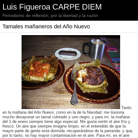
Luis Figueroa CARPE DIEM
Periodismo de reflexión, por la libertad y la razón
Tamales mañaneros del Año Nuevo
Tanto
en la mañana del Año Nuevo, como en la de la Navidad, me ilusiona
mucho desayunar un tamal colorado y uno negro; y para mí, la mañana
del 1 de enero siempre tiene algo especial. Me gusta sentir el aire frío y
fresco. Un aire que siempre imagino limpio, en el entendido de que la
mayor parte de gente está dormida -recuperándose de la parranda- y que,
por lo tanto, no hay mayor contaminación en el aire. Para mí, es el aire